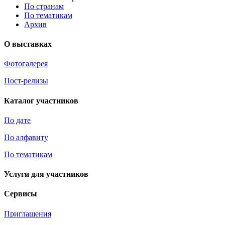
По странам
По тематикам
Архив
О выставках
Фотогалерея
Пост-релизы
Каталог участников
По дате
По алфавиту
По тематикам
Услуги для участников
Сервисы
Приглашения