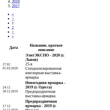
2018
2017
«
<
1
2
>
»
Название, краткое
Дата
описание
ЭлитЭКСПО - 2020
(г.
Львов)
25-я
27.02
01.03.2020
Специализированная
ювелирная выставка-
ярмарка
Новогодняя ярмарка -
2019
(г. Одесса)
24.12
28.12.2019
Предпраздничная
выставка-ярмарка
Предпраздничная
ярмарка - 2019
(г.
17.12
21.12.2019