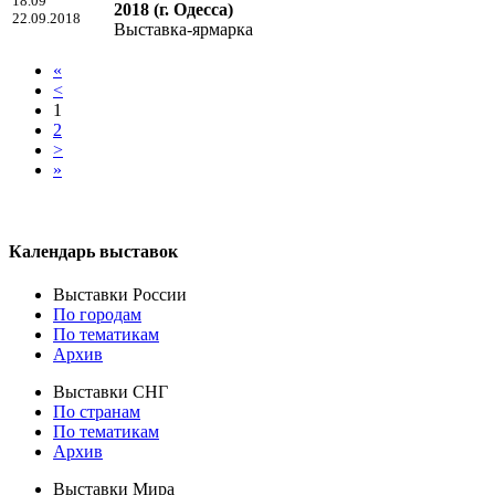
18.09
2018
(г. Одесса)
22.09.2018
Выставка-ярмарка
«
<
1
2
>
»
Календарь выставок
Выставки России
По городам
По тематикам
Архив
Выставки СНГ
По странам
По тематикам
Архив
Выставки Мира