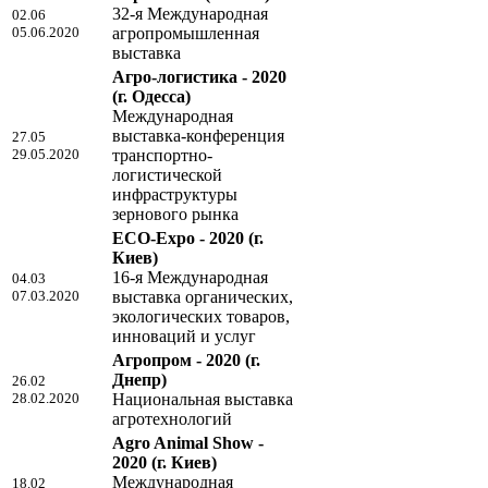
32-я Международная
02.06
05.06.2020
агропромышленная
выставка
Агро-логистика - 2020
(г. Одесса)
Международная
выставка-конференция
27.05
29.05.2020
транспортно-
логистической
инфраструктуры
зернового рынка
ECO-Expo - 2020
(г.
Киев)
16-я Международная
04.03
07.03.2020
выставка органических,
экологических товаров,
инноваций и услуг
Агропром - 2020
(г.
Днепр)
26.02
28.02.2020
Национальная выставка
агротехнологий
Agro Animal Show -
2020
(г. Киев)
Международная
18.02