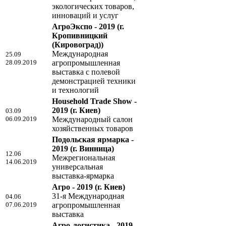
экологических товаров,
инноваций и услуг
АгроЭкспо - 2019
(г.
Кропивницкий
(Кировоград))
Международная
25.09
28.09.2019
агропромышленная
выставка с полевой
демонстрацией техники
и технологий
Household Trade Show -
2019
(г. Киев)
03.09
06.09.2019
Международный салон
хозяйственных товаров
Подольская ярмарка -
2019
(г. Винница)
12.06
Межрегиональная
14.06.2019
универсальная
выставка-ярмарка
Агро - 2019
(г. Киев)
31-я Международная
04.06
07.06.2019
агропромышленная
выставка
Агро-логистика - 2019