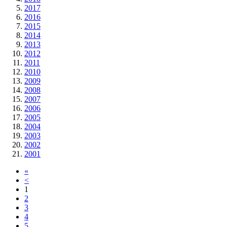
2017
2016
2015
2014
2013
2012
2011
2010
2009
2008
2007
2006
2005
2004
2003
2002
2001
«
<
1
2
3
4
5