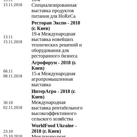
15.11.2018
Специализированная
выставка продуктов
питания для HoReCa
Ресторан Экспо - 2018
(г. Киев)
19-я Международная
13.11
выставка новейших
15.11.2018
технических решений и
оборудования для
ресторанного бизнеса
Агрофорум - 2018
(г.
Киев)
06.11
15-я Международная
08.11.2018
агропромышленная
выставка
ИнтерАгро - 2018
(г.
Киев)
Международная
30.10
02.11.2018
выставка рентабельного
высокоэффективного
сельского хозяйства
WorldFood Ukraine -
2018
(г. Киев)
23.10
25.10.2018
Международная