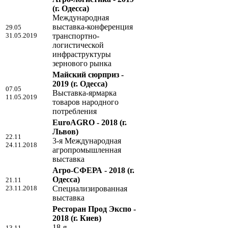
(г. Одесса)
Международная
выставка-конференция
29.05
31.05.2019
транспортно-
логистической
инфраструктуры
зернового рынка
Майский сюрприз -
2019
(г. Одесса)
07.05
Выставка-ярмарка
11.05.2019
товаров народного
потребления
EuroAGRO - 2018
(г.
Львов)
22.11
3-я Международная
24.11.2018
агропромышленная
выставка
Агро-СФЕРА - 2018
(г.
Одесса)
21.11
23.11.2018
Специализированная
выставка
Ресторан Прод Экспо -
2018
(г. Киев)
18-я
13.11