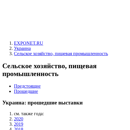
EXPONET.RU
Украина
Сельское хозяйство, пищевая промышленность
Сельское хозяйство, пищевая
промышленность
Предстоящие
Прошедшие
Украина: прошедшие выставки
см. также года:
2020
2019
2018