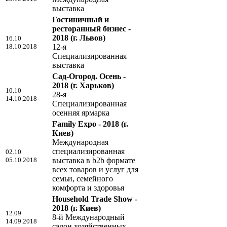
выставка
Гостиничный и
ресторанный бизнес -
2018
(г. Львов)
16.10
18.10.2018
12-я
Специализированная
выставка
Сад-Огород. Осень -
2018
(г. Харьков)
10.10
28-я
14.10.2018
Специализированная
осенняя ярмарка
Family Expo - 2018
(г.
Киев)
Международная
специализированная
02.10
05.10.2018
выставка в b2b формате
всех товаров и услуг для
семьи, семейного
комфорта и здоровья
Household Trade Show -
2018
(г. Киев)
12.09
8-й Международный
14.09.2018
салон хозяйственных