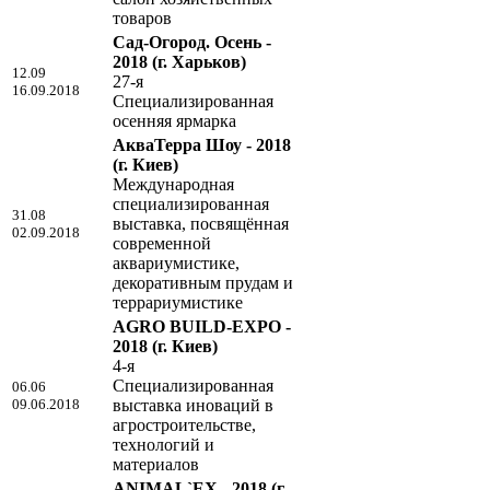
товаров
Сад-Огород. Осень -
2018
(г. Харьков)
12.09
27-я
16.09.2018
Специализированная
осенняя ярмарка
АкваТерра Шоу - 2018
(г. Киев)
Международная
специализированная
31.08
выставка, посвящённая
02.09.2018
современной
аквариумистике,
декоративным прудам и
террариумистике
AGRO BUILD-EXPO -
2018
(г. Киев)
4-я
Специализированная
06.06
09.06.2018
выставка иноваций в
агростроительстве,
технологий и
материалов
ANIMAL`EX - 2018
(г.