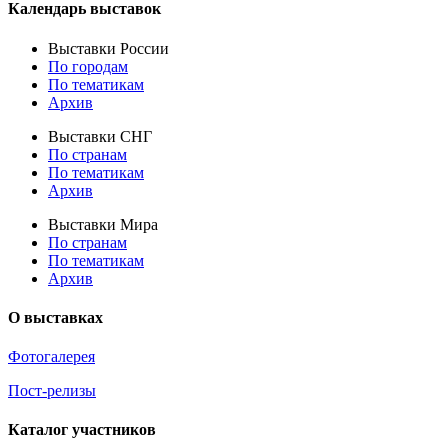
Календарь выставок
Выставки России
По городам
По тематикам
Архив
Выставки СНГ
По странам
По тематикам
Архив
Выставки Мира
По странам
По тематикам
Архив
О выставках
Фотогалерея
Пост-релизы
Каталог участников