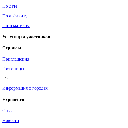
По дате
По алфавиту
По тематикам
Услуги для участников
Сервисы
Приглашения
Гостиницы
-->
Информация о городах
Exponet.ru
О нас
Новости