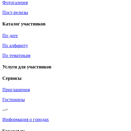
Фотогалерея
Пост-релизы
Каталог участников
По дате
По алфавиту
По тематикам
Услуги для участников
Сервисы
Приглашения
Гостиницы
-->
Информация о городах