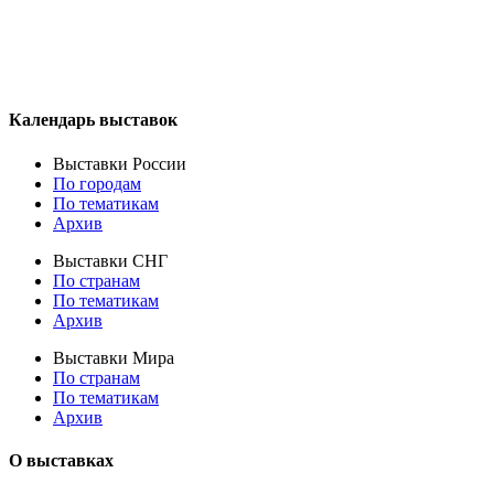
Календарь выставок
Выставки России
По городам
По тематикам
Архив
Выставки СНГ
По странам
По тематикам
Архив
Выставки Мира
По странам
По тематикам
Архив
О выставках