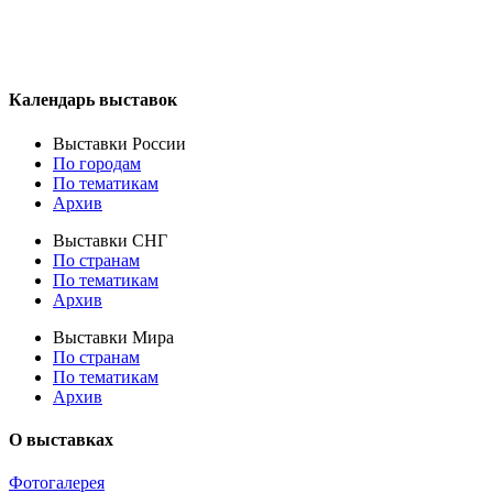
Календарь выставок
Выставки России
По городам
По тематикам
Архив
Выставки СНГ
По странам
По тематикам
Архив
Выставки Мира
По странам
По тематикам
Архив
О выставках
Фотогалерея