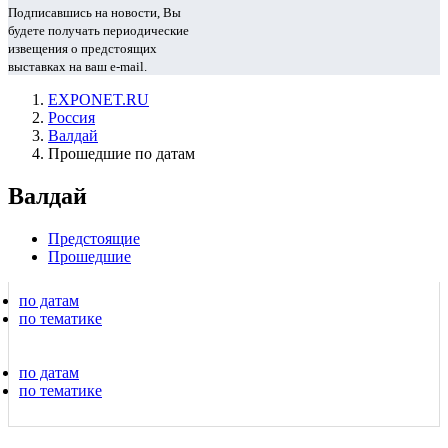
Подписавшись на новости, Вы
будете получать периодические
извещения о предстоящих
выставках на ваш e-mail.
EXPONET.RU
Россия
Валдай
Прошедшие по датам
Валдай
Предстоящие
Прошедшие
по датам
по тематике
по датам
по тематике