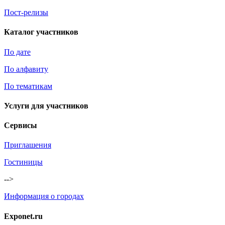
Пост-релизы
Каталог участников
По дате
По алфавиту
По тематикам
Услуги для участников
Сервисы
Приглашения
Гостиницы
-->
Информация о городах
Exponet.ru