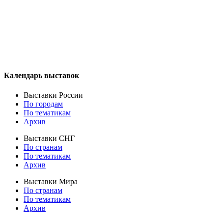
Календарь выставок
Выставки России
По городам
По тематикам
Архив
Выставки СНГ
По странам
По тематикам
Архив
Выставки Мира
По странам
По тематикам
Архив