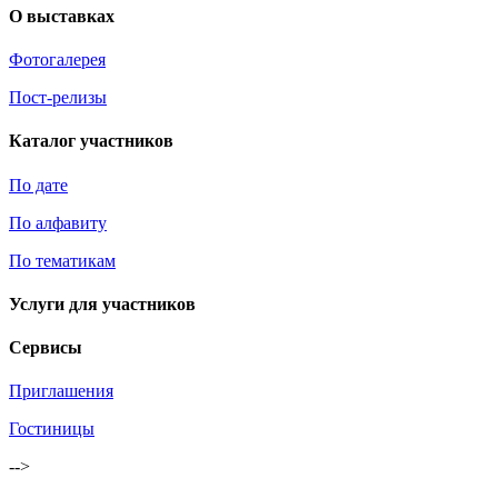
О выставках
Фотогалерея
Пост-релизы
Каталог участников
По дате
По алфавиту
По тематикам
Услуги для участников
Сервисы
Приглашения
Гостиницы
-->