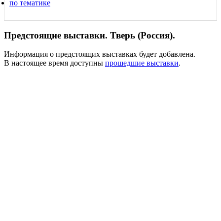
по тематике
Предстоящие выставки. Тверь (Россия).
Информация о предстоящих выставках будет добавлена.
В настоящее время доступны
прошедшие выставки
.