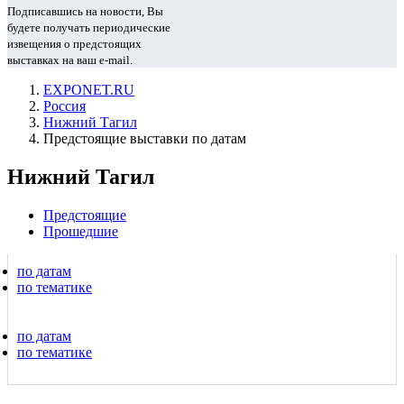
Подписавшись на новости, Вы
будете получать периодические
извещения о предстоящих
выставках на ваш e-mail.
EXPONET.RU
Россия
Нижний Тагил
Предстоящие выставки по датам
Нижний Тагил
Предстоящие
Прошедшие
по датам
по тематике
по датам
по тематике