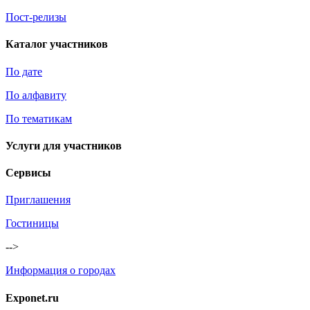
Пост-релизы
Каталог участников
По дате
По алфавиту
По тематикам
Услуги для участников
Сервисы
Приглашения
Гостиницы
-->
Информация о городах
Exponet.ru