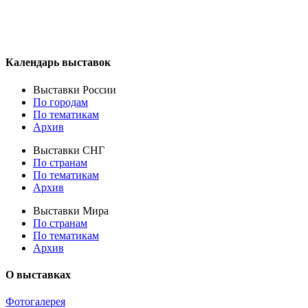
Календарь выставок
Выставки России
По городам
По тематикам
Архив
Выставки СНГ
По странам
По тематикам
Архив
Выставки Мира
По странам
По тематикам
Архив
О выставках
Фотогалерея