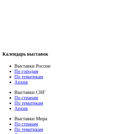
Календарь выставок
Выставки России
По городам
По тематикам
Архив
Выставки СНГ
По странам
По тематикам
Архив
Выставки Мира
По странам
По тематикам