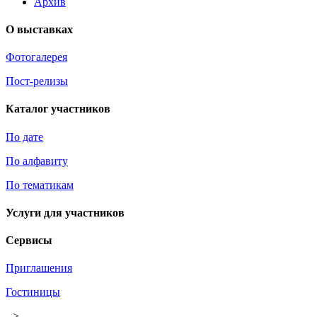
Архив
О выставках
Фотогалерея
Пост-релизы
Каталог участников
По дате
По алфавиту
По тематикам
Услуги для участников
Сервисы
Приглашения
Гостиницы
-->