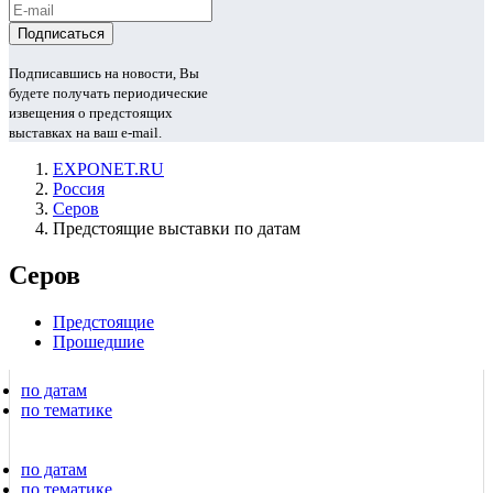
Подписавшись на новости, Вы
будете получать периодические
извещения о предстоящих
выставках на ваш e-mail.
EXPONET.RU
Россия
Серов
Предстоящие выставки по датам
Серов
Предстоящие
Прошедшие
по датам
по тематике
по датам
по тематике