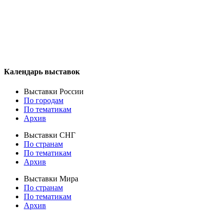
Календарь выставок
Выставки России
По городам
По тематикам
Архив
Выставки СНГ
По странам
По тематикам
Архив
Выставки Мира
По странам
По тематикам
Архив