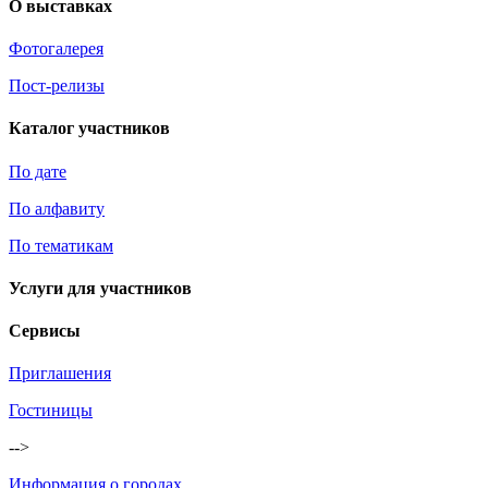
О выставках
Фотогалерея
Пост-релизы
Каталог участников
По дате
По алфавиту
По тематикам
Услуги для участников
Сервисы
Приглашения
Гостиницы
-->
Информация о городах