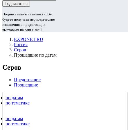
Подписавшись на новости, Вы
будете получать периодические
извещения о предстоящих
выставках на ваш e-mail.
EXPONET.RU
Россия
Серов
Прошедшие по датам
Серов
Предстоящие
Прошедшие
по датам
по тематике
по датам
по тематике