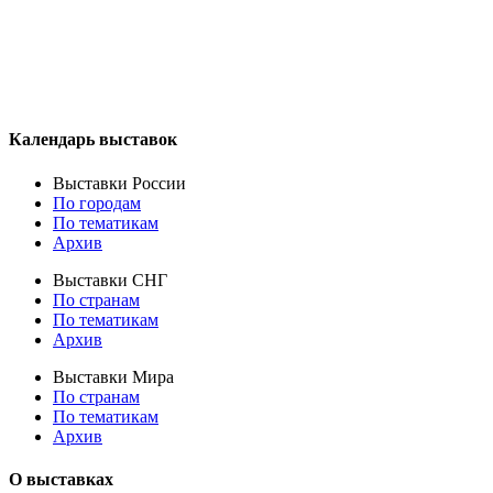
Календарь выставок
Выставки России
По городам
По тематикам
Архив
Выставки СНГ
По странам
По тематикам
Архив
Выставки Мира
По странам
По тематикам
Архив
О выставках