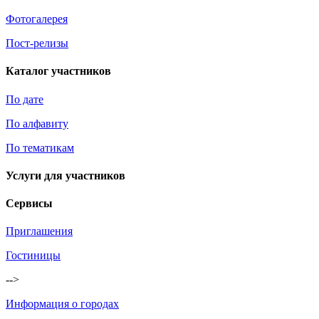
Фотогалерея
Пост-релизы
Каталог участников
По дате
По алфавиту
По тематикам
Услуги для участников
Сервисы
Приглашения
Гостиницы
-->
Информация о городах