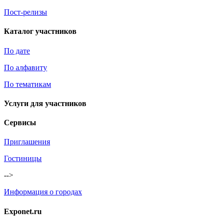
Пост-релизы
Каталог участников
По дате
По алфавиту
По тематикам
Услуги для участников
Сервисы
Приглашения
Гостиницы
-->
Информация о городах
Exponet.ru