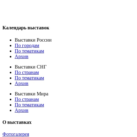
Календарь выставок
Выставки России
По городам
По тематикам
Архив
Выставки СНГ
По странам
По тематикам
Архив
Выставки Мира
По странам
По тематикам
Архив
О выставках
Фотогалерея