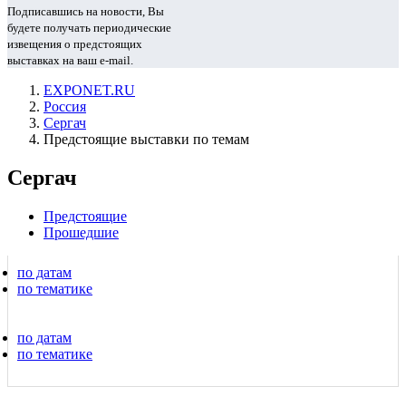
Подписавшись на новости, Вы
будете получать периодические
извещения о предстоящих
выставках на ваш e-mail.
EXPONET.RU
Россия
Сергач
Предстоящие выставки по темам
Сергач
Предстоящие
Прошедшие
по датам
по тематике
по датам
по тематике