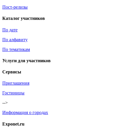
Пост-релизы
Каталог участников
По дате
По алфавиту
По тематикам
Услуги для участников
Сервисы
Приглашения
Гостиницы
-->
Информация о городах
Exponet.ru