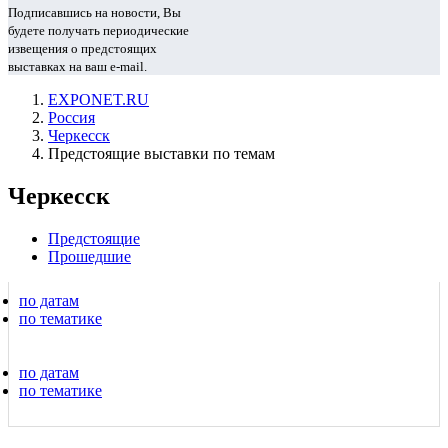
Подписавшись на новости, Вы
будете получать периодические
извещения о предстоящих
выставках на ваш e-mail.
EXPONET.RU
Россия
Черкесск
Предстоящие выставки по темам
Черкесск
Предстоящие
Прошедшие
по датам
по тематике
по датам
по тематике