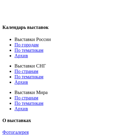
Календарь выставок
Выставки России
По городам
По тематикам
Архив
Выставки СНГ
По странам
По тематикам
Архив
Выставки Мира
По странам
По тематикам
Архив
О выставках
Фотогалерея