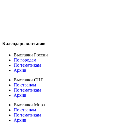
Календарь выставок
Выставки России
По городам
По тематикам
Архив
Выставки СНГ
По странам
По тематикам
Архив
Выставки Мира
По странам
По тематикам
Архив