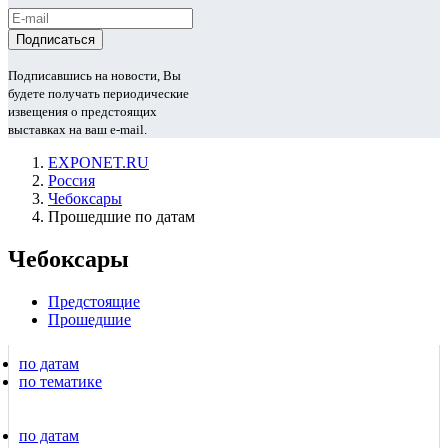
Подписавшись на новости, Вы
будете получать периодические
извещения о предстоящих
выставках на ваш e-mail.
EXPONET.RU
Россия
Чебоксары
Прошедшие по датам
Чебоксары
Предстоящие
Прошедшие
по датам
по тематике
по датам