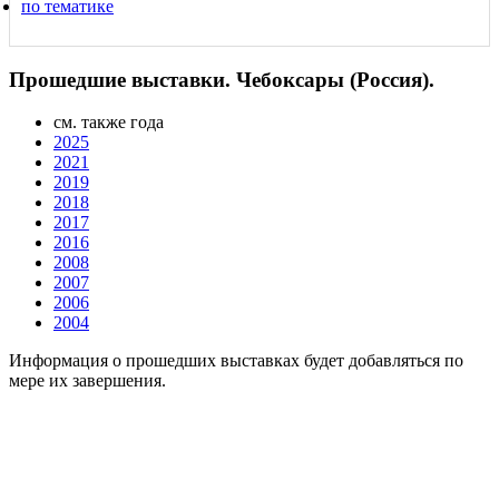
по тематике
Прошедшие выставки. Чебоксары (Россия).
см. также года
2025
2021
2019
2018
2017
2016
2008
2007
2006
2004
Информация о прошедших выставках будет добавляться по
мере их завершения.