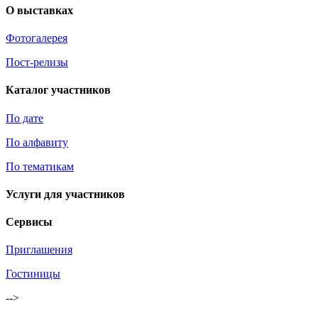
О выставках
Фотогалерея
Пост-релизы
Каталог участников
По дате
По алфавиту
По тематикам
Услуги для участников
Сервисы
Приглашения
Гостиницы
-->