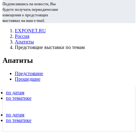
Подписавшись на новости, Вы
будете получать периодические
извещения о предстоящих
выставках на ваш e-mail.
EXPONET.RU
Россия
Апатиты
Предстоящие выставки по темам
Апатиты
Предстоящие
Прошедшие
по датам
по тематике
по датам
по тематике