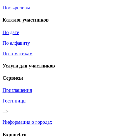
Пост-релизы
Каталог участников
По дате
По алфавиту
По тематикам
Услуги для участников
Сервисы
Приглашения
Гостиницы
-->
Информация о городах
Exponet.ru