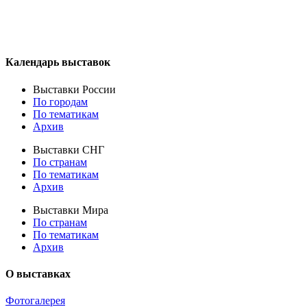
Календарь выставок
Выставки России
По городам
По тематикам
Архив
Выставки СНГ
По странам
По тематикам
Архив
Выставки Мира
По странам
По тематикам
Архив
О выставках
Фотогалерея