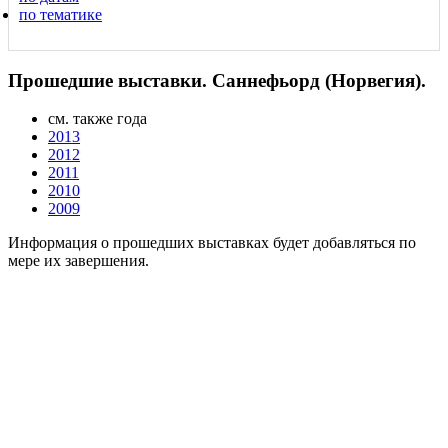
по тематике
Прошедшие выставки. Саннефьорд (Норвегия).
см. также года
2013
2012
2011
2010
2009
Информация о прошедших выставках будет добавляться по
мере их завершения.