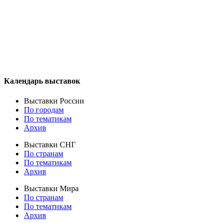
Календарь выставок
Выставки России
По городам
По тематикам
Архив
Выставки СНГ
По странам
По тематикам
Архив
Выставки Мира
По странам
По тематикам
Архив