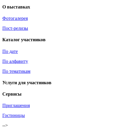
О выставках
Фотогалерея
Пост-релизы
Каталог участников
По дате
По алфавиту
По тематикам
Услуги для участников
Сервисы
Приглашения
Гостиницы
-->