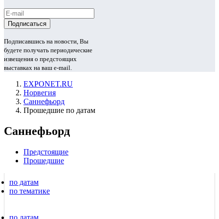
Подписавшись на новости, Вы
будете получать периодические
извещения о предстоящих
выставках на ваш e-mail.
EXPONET.RU
Норвегия
Саннефьорд
Прошедшие по датам
Саннефьорд
Предстоящие
Прошедшие
по датам
по тематике
по датам