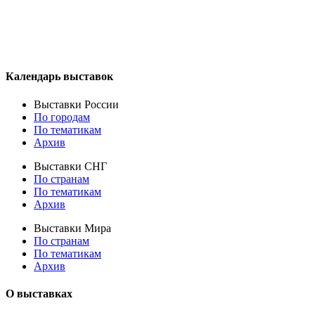
Календарь выставок
Выставки России
По городам
По тематикам
Архив
Выставки СНГ
По странам
По тематикам
Архив
Выставки Мира
По странам
По тематикам
Архив
О выставках