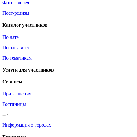
Фотогалерея
Пост-релизы
Каталог участников
По дате
По алфавиту
По тематикам
Услуги для участников
Сервисы
Приглашения
Гостиницы
-->
Информация о городах