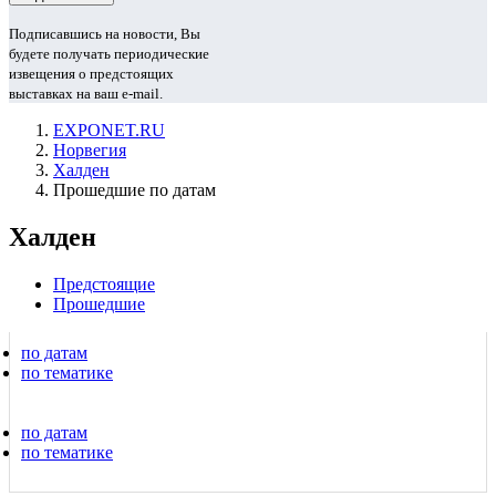
Подписавшись на новости, Вы
будете получать периодические
извещения о предстоящих
выставках на ваш e-mail.
EXPONET.RU
Норвегия
Халден
Прошедшие по датам
Халден
Предстоящие
Прошедшие
по датам
по тематике
по датам
по тематике