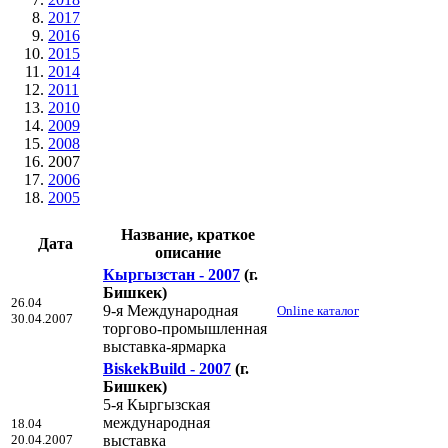
2017
2016
2015
2014
2011
2010
2009
2008
2007
2006
2005
Название, краткое
Дата
описание
Кыргызстан - 2007
(г.
Бишкек)
26.04
9-я Международная
Online каталог
30.04.2007
торгово-промышленная
выставка-ярмарка
BiskekBuild - 2007
(г.
Бишкек)
5-я Кыргызская
международная
18.04
20.04.2007
выставка