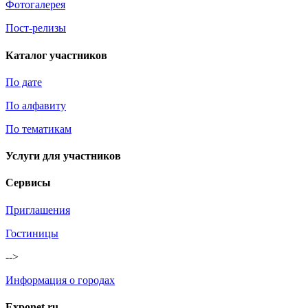
Фотогалерея
Пост-релизы
Каталог участников
По дате
По алфавиту
По тематикам
Услуги для участников
Сервисы
Приглашения
Гостиницы
-->
Информация о городах
Exponet.ru