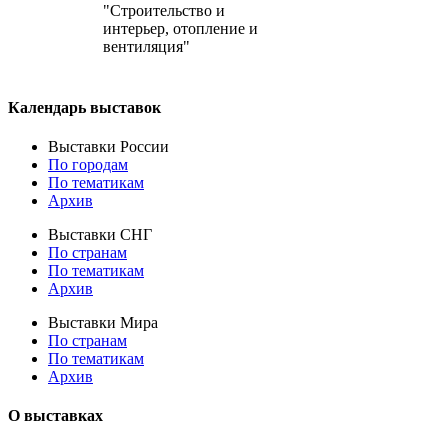
"Строительство и
интерьер, отопление и
вентиляция"
Календарь выставок
Выставки России
По городам
По тематикам
Архив
Выставки СНГ
По странам
По тематикам
Архив
Выставки Мира
По странам
По тематикам
Архив
О выставках