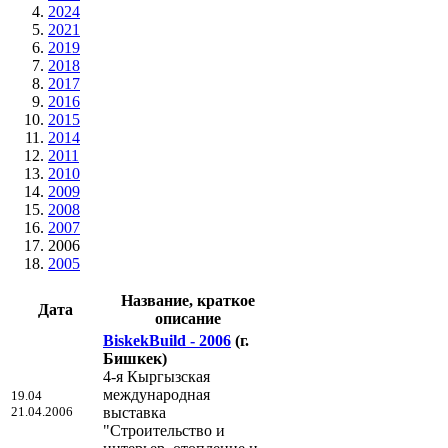
2024
2021
2019
2018
2017
2016
2015
2014
2011
2010
2009
2008
2007
2006
2005
Название, краткое
Дата
описание
BiskekBuild - 2006
(г.
Бишкек)
4-я Кыргызская
международная
19.04
21.04.2006
выставка
"Строительство и