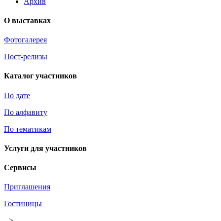
Архив
О выставках
Фотогалерея
Пост-релизы
Каталог участников
По дате
По алфавиту
По тематикам
Услуги для участников
Сервисы
Приглашения
Гостиницы
-->