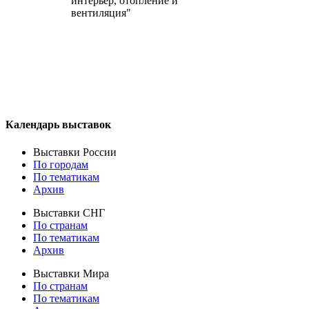
интерьер, отопление и
вентиляция"
Календарь выставок
Выставки России
По городам
По тематикам
Архив
Выставки СНГ
По странам
По тематикам
Архив
Выставки Мира
По странам
По тематикам