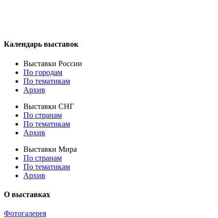
Календарь выставок
Выставки России
По городам
По тематикам
Архив
Выставки СНГ
По странам
По тематикам
Архив
Выставки Мира
По странам
По тематикам
Архив
О выставках
Фотогалерея