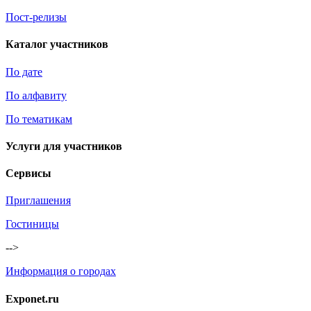
Пост-релизы
Каталог участников
По дате
По алфавиту
По тематикам
Услуги для участников
Сервисы
Приглашения
Гостиницы
-->
Информация о городах
Exponet.ru