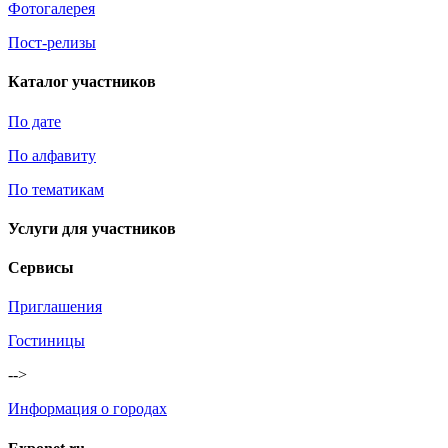
Фотогалерея
Пост-релизы
Каталог участников
По дате
По алфавиту
По тематикам
Услуги для участников
Сервисы
Приглашения
Гостиницы
-->
Информация о городах