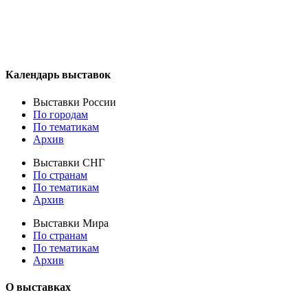
Календарь выставок
Выставки России
По городам
По тематикам
Архив
Выставки СНГ
По странам
По тематикам
Архив
Выставки Мира
По странам
По тематикам
Архив
О выставках