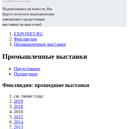
Подписавшись на новости, Вы
будете получать периодические
извещения о предстоящих
выставках на ваш e-mail.
EXPONET.RU
Финляндия
Промышленные выставки
Промышленные выставки
Предстоящие
Прошедшие
Финляндия: прошедшие выставки
см. также года:
2019
2018
2016
2015
2014
2013