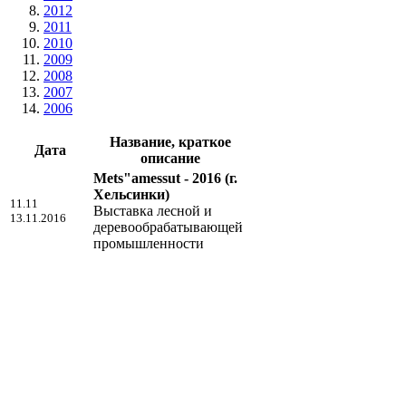
2012
2011
2010
2009
2008
2007
2006
Название, краткое
Дата
описание
Mets"amessut - 2016
(г.
Хельсинки)
11.11
Выставка лесной и
13.11.2016
деревообрабатывающей
промышленности