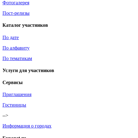
Фотогалерея
Пост-релизы
Каталог участников
По дате
По алфавиту
По тематикам
Услуги для участников
Сервисы
Приглашения
Гостиницы
-->
Информация о городах