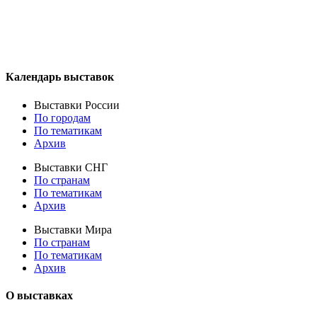
Календарь выставок
Выставки России
По городам
По тематикам
Архив
Выставки СНГ
По странам
По тематикам
Архив
Выставки Мира
По странам
По тематикам
Архив
О выставках