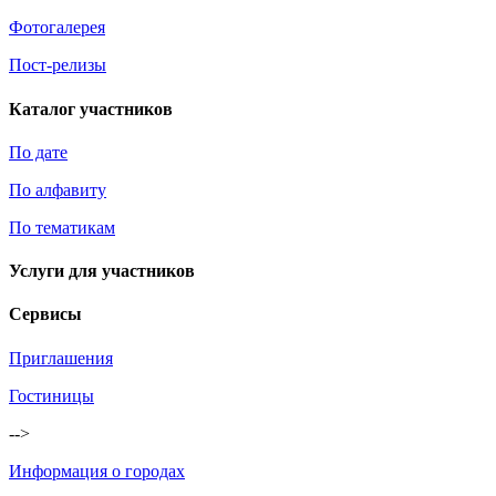
Фотогалерея
Пост-релизы
Каталог участников
По дате
По алфавиту
По тематикам
Услуги для участников
Сервисы
Приглашения
Гостиницы
-->
Информация о городах