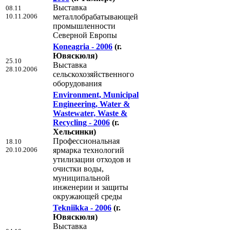
Выставка
08.11
10.11.2006
металлобрабатывающей
промышленности
Северной Европы
Koneagria - 2006
(г.
Ювяскюля)
25.10
Выставка
28.10.2006
сельскохозяйственного
оборудования
Environment, Municipal
Engineering, Water &
Wastewater, Waste &
Recycling - 2006
(г.
Хельсинки)
Профессиональная
18.10
20.10.2006
ярмарка технологий
утилизации отходов и
очистки воды,
муниципальной
инженерии и защиты
окружающей среды
Tekniikka - 2006
(г.
Ювяскюля)
Выставка