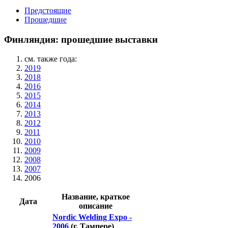
Предстоящие
Прошедшие
Финляндия: прошедшие выставки
см. также года:
2019
2018
2016
2015
2014
2013
2012
2011
2010
2009
2008
2007
2006
Название, краткое
Дата
описание
Nordic Welding Expo -
2006
(г. Тампере)