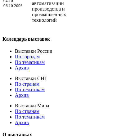
04.10
автоматизации
06.10.2006
производства и
промышленных
технологий
Календарь выставок
Выставки России
По городам
По тематикам
Архив
Выставки СНГ
По странам
По тематикам
Архив
Выставки Мира
По странам
По тематикам
Архив
О выставках