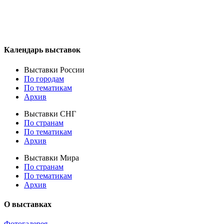
Календарь выставок
Выставки России
По городам
По тематикам
Архив
Выставки СНГ
По странам
По тематикам
Архив
Выставки Мира
По странам
По тематикам
Архив
О выставках
Фотогалерея