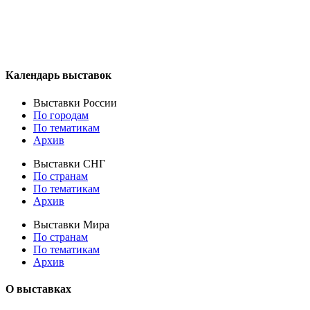
Календарь выставок
Выставки России
По городам
По тематикам
Архив
Выставки СНГ
По странам
По тематикам
Архив
Выставки Мира
По странам
По тематикам
Архив
О выставках