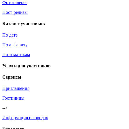
Фотогалерея
Пост-релизы
Каталог участников
По дате
По алфавиту
По тематикам
Услуги для участников
Сервисы
Приглашения
Гостиницы
-->
Информация о городах