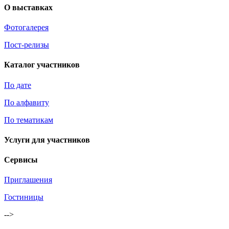
О выставках
Фотогалерея
Пост-релизы
Каталог участников
По дате
По алфавиту
По тематикам
Услуги для участников
Сервисы
Приглашения
Гостиницы
-->