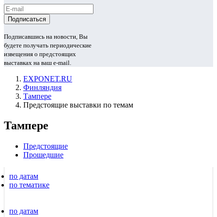
Подписавшись на новости, Вы
будете получать периодические
извещения о предстоящих
выставках на ваш e-mail.
EXPONET.RU
Финляндия
Тампере
Предстоящие выставки по темам
Тампере
Предстоящие
Прошедшие
по датам
по тематике
по датам