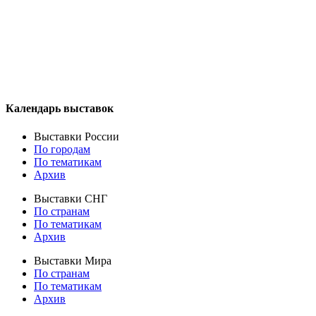
Календарь выставок
Выставки России
По городам
По тематикам
Архив
Выставки СНГ
По странам
По тематикам
Архив
Выставки Мира
По странам
По тематикам
Архив