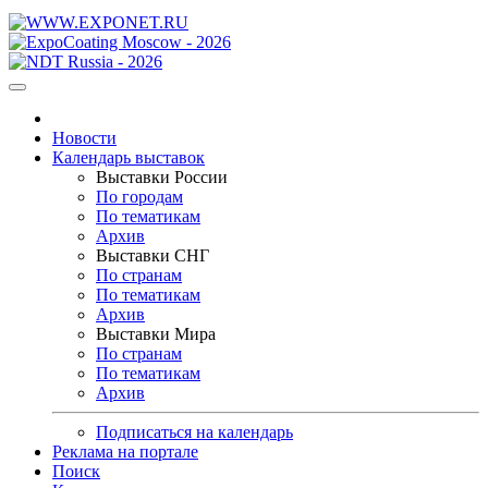
Новости
Календарь выставок
Выставки России
По городам
По тематикам
Архив
Выставки СНГ
По странам
По тематикам
Архив
Выставки Мира
По странам
По тематикам
Архив
Подписаться на календарь
Реклама на портале
Поиск