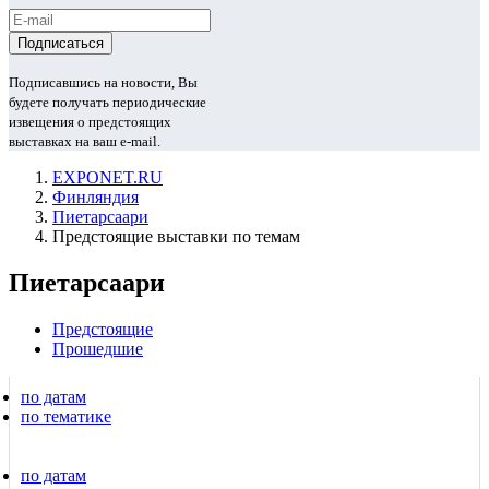
Подписавшись на новости, Вы
будете получать периодические
извещения о предстоящих
выставках на ваш e-mail.
EXPONET.RU
Финляндия
Пиетарсаари
Предстоящие выставки по темам
Пиетарсаари
Предстоящие
Прошедшие
по датам
по тематике
по датам