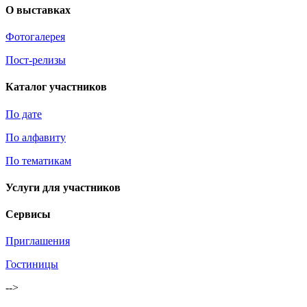
О выставках
Фотогалерея
Пост-релизы
Каталог участников
По дате
По алфавиту
По тематикам
Услуги для участников
Сервисы
Приглашения
Гостиницы
-->