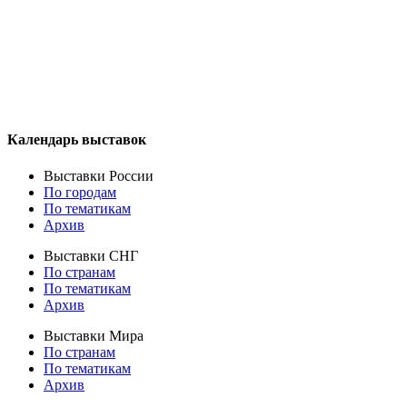
Календарь выставок
Выставки России
По городам
По тематикам
Архив
Выставки СНГ
По странам
По тематикам
Архив
Выставки Мира
По странам
По тематикам
Архив