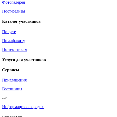
Фотогалерея
Пост-релизы
Каталог участников
По дате
По алфавиту
По тематикам
Услуги для участников
Сервисы
Приглашения
Гостиницы
-->
Информация о городах