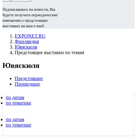
Подписавшись на новости, Вы
будете получать периодические
извещения о предстоящих
выставках на ваш e-mail.
EXPONET.RU
Финляндия
Ювяскюля
Предстоящие выставки по темам
Ювяскюля
Предстоящие
Прошедшие
по датам
по тематике
по датам
по тематике