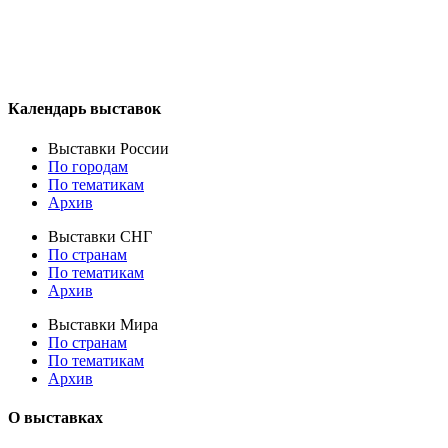
Календарь выставок
Выставки России
По городам
По тематикам
Архив
Выставки СНГ
По странам
По тематикам
Архив
Выставки Мира
По странам
По тематикам
Архив
О выставках