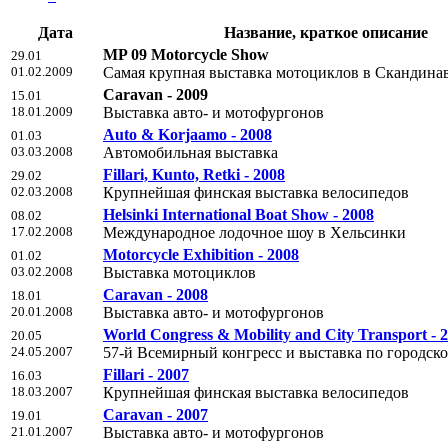
Дата
Название, краткое описание
MP 09 Motorcycle Show
29.01
01.02.2009
Самая крупная выставка мотоциклов в Скандина
Caravan - 2009
15.01
18.01.2009
Выставка авто- и мотофургонов
Auto & Korjaamo - 2008
01.03
03.03.2008
Автомобильная выставка
Fillari, Kunto, Retki - 2008
29.02
02.03.2008
Крупнейшая финская выставка велосипедов
Helsinki International Boat Show - 2008
08.02
17.02.2008
Международное лодочное шоу в Хельсинки
Motorcycle Exhibition - 2008
01.02
03.02.2008
Выставка мотоциклов
Caravan - 2008
18.01
20.01.2008
Выставка авто- и мотофургонов
World Congress & Mobility and City Transport - 
20.05
24.05.2007
57-й Bсемирный конгресс и выставка по городск
Fillari - 2007
16.03
18.03.2007
Крупнейшая финская выставка велосипедов
Caravan - 2007
19.01
21.01.2007
Выставка авто- и мотофургонов