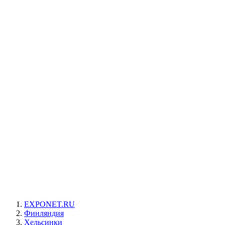
EXPONET.RU
Финляндия
Хельсинки