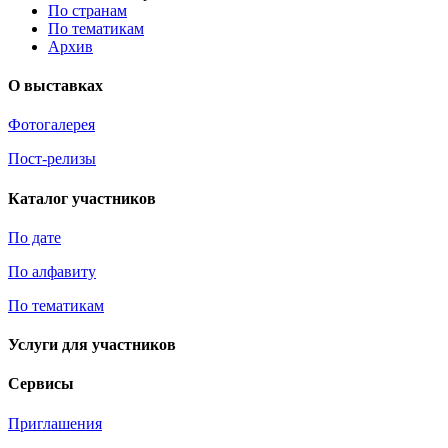
По странам
По тематикам
Архив
О выставках
Фотогалерея
Пост-релизы
Каталог участников
По дате
По алфавиту
По тематикам
Услуги для участников
Сервисы
Приглашения