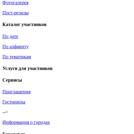
Фотогалерея
Пост-релизы
Каталог участников
По дате
По алфавиту
По тематикам
Услуги для участников
Сервисы
Приглашения
Гостиницы
-->
Информация о городах