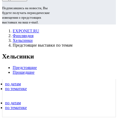
Подписавшись на новости, Вы
будете получать периодические
извещения о предстоящих
выставках на ваш e-mail.
EXPONET.RU
Финляндия
Хельсинки
Предстоящие выставки по темам
Хельсинки
Предстоящие
Прошедшие
по датам
по тематике
по датам
по тематике