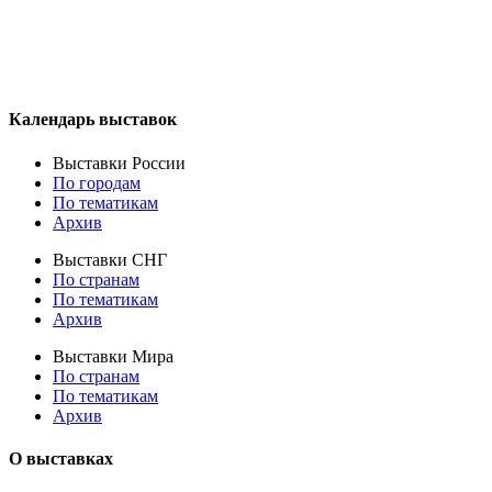
Календарь выставок
Выставки России
По городам
По тематикам
Архив
Выставки СНГ
По странам
По тематикам
Архив
Выставки Мира
По странам
По тематикам
Архив
О выставках