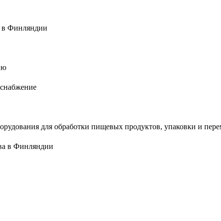
а в Финляндии
ию
 снабжение
орудования для обработки пищевых продуктов, упаковки и пере
тва в Финляндии