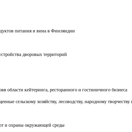
одуктов питания и вина в Финляндии
оустройства дворовых территорий
вв области кейтеринга, ресторанного и гостиничного бизнеса
щенные сельскому хозяйству, лесоводству, народному творчеству
бот и охраны окружающей среды