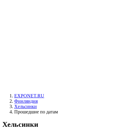
EXPONET.RU
Финляндия
Хельсинки
Прошедшие по датам
Хельсинки