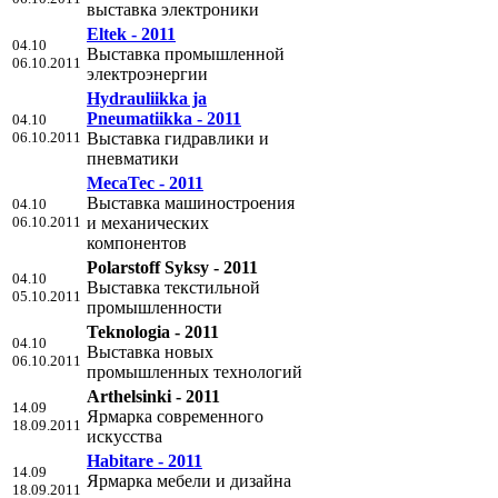
выставка электроники
Eltek - 2011
04.10
Выставка промышленной
06.10.2011
электроэнергии
Hydrauliikka ja
Pneumatiikka - 2011
04.10
06.10.2011
Выставка гидравлики и
пневматики
MecaTec - 2011
Выставка машиностроения
04.10
06.10.2011
и механических
компонентов
Polarstoff Syksy - 2011
04.10
Выставка текстильной
05.10.2011
промышленности
Teknologia - 2011
04.10
Выставка новых
06.10.2011
промышленных технологий
Arthelsinki - 2011
14.09
Ярмарка современного
18.09.2011
искусства
Habitare - 2011
14.09
Ярмарка мебели и дизайна
18.09.2011