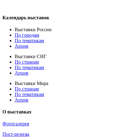
Календарь выставок
Выставки России
По городам
По тематикам
Архив
Выставки СНГ
По странам
По тематикам
Архив
Выставки Мира
По странам
По тематикам
Архив
О выставках
Фотогалерея
Пост-релизы