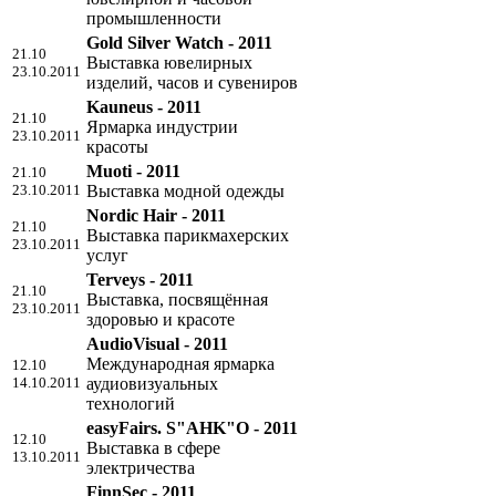
промышленности
Gold Silver Watch - 2011
21.10
Выставка ювелирных
23.10.2011
изделий, часов и сувениров
Kauneus - 2011
21.10
Ярмарка индустрии
23.10.2011
красоты
Muoti - 2011
21.10
23.10.2011
Выставка модной одежды
Nordic Hair - 2011
21.10
Выставка парикмахерских
23.10.2011
услуг
Terveys - 2011
21.10
Выставка, посвящённая
23.10.2011
здоровью и красоте
AudioVisual - 2011
Международная ярмарка
12.10
14.10.2011
аудиовизуальных
технологий
easyFairs. S"AHK"O - 2011
12.10
Выставка в сфере
13.10.2011
электричества
FinnSec - 2011