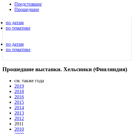
Предстоящие
Прошедшие
по датам
по тематике
по датам
по тематике
Прошедшие выставки. Хельсинки (Финляндия)
см. также года
2019
2018
2016
2015
2014
2013
2012
2011
2010