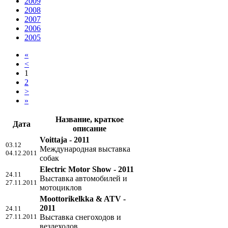
2009
2008
2007
2006
2005
«
<
1
2
>
»
Название, краткое
Дата
описание
Voittaja - 2011
03.12
Международная выставка
04.12.2011
собак
Electric Motor Show - 2011
24.11
Выставка автомобилей и
27.11.2011
мотоциклов
Moottorikelkka & ATV -
2011
24.11
27.11.2011
Выставка снегоходов и
вездеходов