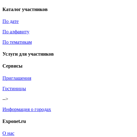
Каталог участников
По дате
По алфавиту
По тематикам
Услуги для участников
Сервисы
Приглашения
Гостиницы
-->
Информация о городах
Exponet.ru
О нас