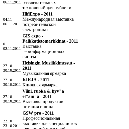
06.11.2011
развлекательных
технологий для публики
HifiExpo - 2011
Международная выставка
04.11
06.11.2011
потребительской
электроники
GIS expo -
Paikkatietomarkkinat - 2011
01.11
Выставка
02.11.2011
геоинформационных
систем
Helsingin Musiikkimessut -
27.10
2011
30.10.2011
Музыкальная ярмарка
KIRJA - 2011
27.10
30.10.2011
Книжная ярмарка
Viini, ruoka & hyv"a
el"am"a - 2011
27.10
30.10.2011
Выставка продуктов
питания и вина
GSW pro - 2011
Профессиональная
22.10
выставка для специалистов
23.10.2011
ювелирной и часовой