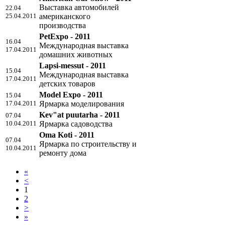
Выставка автомобилей
22.04
25.04.2011
американского
производства
PetExpo - 2011
16.04
Международная выставка
17.04.2011
домашних животных
Lapsi-messut - 2011
15.04
Международная выставка
17.04.2011
детских товаров
Model Expo - 2011
15.04
17.04.2011
Ярмарка моделирования
Kev"at puutarha - 2011
07.04
10.04.2011
Ярмарка садоводства
Oma Koti - 2011
07.04
Ярмарка по строительству и
10.04.2011
ремонту дома
«
<
1
2
>
»