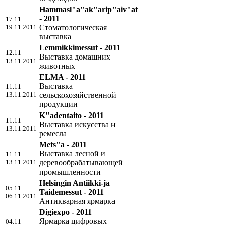
Hammasl"a"ak"arip"aiv"at
- 2011
17.11
19.11.2011
Стоматологическая
выставка
Lemmikkimessut - 2011
12.11
Выставка домашних
13.11.2011
животных
ELMA - 2011
Выставка
11.11
13.11.2011
сельскохозяйственной
продукции
K"adentaito - 2011
11.11
Выставка искусства и
13.11.2011
ремесла
Mets"a - 2011
Выставка лесной и
11.11
13.11.2011
деревообрабатывающей
промышленности
Helsingin Antiikki-ja
05.11
Taidemessut - 2011
06.11.2011
Антикварная ярмарка
Digiexpo - 2011
Ярмарка цифровых
04.11