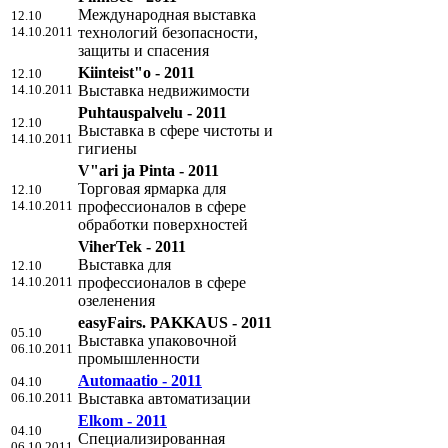
Международная выставка
12.10
14.10.2011
технологий безопасности,
защиты и спасения
Kiinteist"o - 2011
12.10
14.10.2011
Выставка недвижимости
Puhtauspalvelu - 2011
12.10
Выставка в сфере чистоты и
14.10.2011
гигиены
V"ari ja Pinta - 2011
Торговая ярмарка для
12.10
14.10.2011
профессионалов в сфере
обработки поверхностей
ViherTek - 2011
Выставка для
12.10
14.10.2011
профессионалов в сфере
озеленения
easyFairs. PAKKAUS - 2011
05.10
Выставка упаковочной
06.10.2011
промышленности
Automaatio - 2011
04.10
06.10.2011
Выставка автоматизации
Elkom - 2011
04.10
Специализированная
06.10.2011