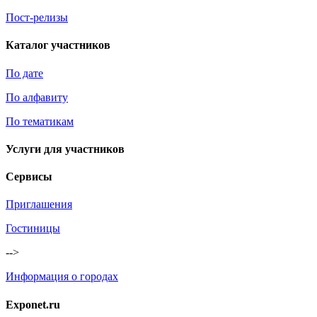
Пост-релизы
Каталог участников
По дате
По алфавиту
По тематикам
Услуги для участников
Сервисы
Приглашения
Гостиницы
-->
Информация о городах
Exponet.ru