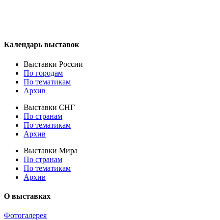
Календарь выставок
Выставки России
По городам
По тематикам
Архив
Выставки СНГ
По странам
По тематикам
Архив
Выставки Мира
По странам
По тематикам
Архив
О выставках
Фотогалерея