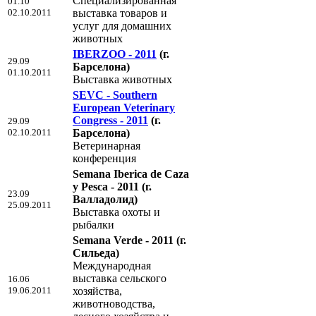
Специализированная
01.10
02.10.2011
выставка товаров и
услуг для домашних
животных
IBERZOO - 2011
(г.
29.09
Барселона)
01.10.2011
Выставка животных
SEVC - Southern
European Veterinary
Congress - 2011
(г.
29.09
02.10.2011
Барселона)
Ветеринарная
конференция
Semana Iberica de Caza
y Pesca - 2011
(г.
23.09
Валладолид)
25.09.2011
Выставка охоты и
рыбалки
Semana Verde - 2011
(г.
Сильеда)
Международная
выставка сельского
16.06
19.06.2011
хозяйства,
животноводства,