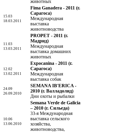
животных
Fima Ganadera - 2011
(г.
Сарагоса)
15.03
Международная
18.03.2011
выставка
животноводства
PROPET - 2011
(г.
Мадрид)
11.03
Международная
13.03.2011
выставка домашних
животных
Expocanina - 2011
(г.
Сарагоса)
12.02
13.02.2011
Международная
выставка собак
SEMANA IB'ERICA -
24.09
2010
(г. Валладолид)
26.09.2010
Дни охоты и рыбалки
Semana Verde de Galicia
– 2010
(г. Сильеда)
33-я Международная
выставка сельского
10.06
13.06.2010
хозяйства,
животноводства,