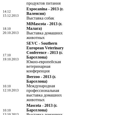
продуктов питания
Expocanina - 2013
(г.
14.12
Валенсия)
15.12.2013
Выставка собак
MiMascota - 2013
(г.
Малага)
18.10
20.10.2013
Выставка домашних
животных
SEVC - Southern
European Veterinary
Conference - 2013
(г.
17.10
Барселона)
19.10.2013
Южно-европейская
ветеринарная
конференция
Iberzoo - 2013
(г.
Барселона)
Международная
10.10
12.10.2013
профессиональная
выставка домашних
животных
Mascota - 2013
(г.
Барселона)
10.10
13.10.2013
Выставка домашних