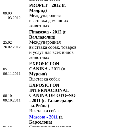
PROPET - 2012
(г.
Мадрид)
09.03
Международная
11.03.2012
выставка домашних
животных
Fimascota - 2012
(г.
Валладолид)
Международная
25.02
26.02.2012
выставка собак, товаров
и услуг для всех видов
животных
EXPOSICI'ON
CANINA - 2011
(г.
05.11
06.11.2011
Мурсия)
Выставка собак
EXPOSICI'ON
INTERNACIONAL
CANINA DE OTO~NO
08.10
09.10.2011
- 2011
(г. Талавера-де-
ла-Рейна)
Выставка собак
Mascota - 2011
(г.
Барселона)