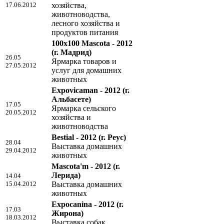
17.06.2012
хозяйства,
животноводства,
лесного хозяйства и
продуктов питания
100x100 Mascota - 2012
(г. Мадрид)
26.05
Ярмарка товаров и
27.05.2012
услуг для домашних
животных
Expovicaman - 2012
(г.
Альбасете)
17.05
Ярмарка сельского
20.05.2012
хозяйства и
животноводства
Bestial - 2012
(г. Реус)
28.04
Выставка домашних
29.04.2012
животных
Mascota'm - 2012
(г.
Лерида)
14.04
15.04.2012
Выставка домашних
животных
Expocanina - 2012
(г.
17.03
Жирона)
18.03.2012
Выставка собак