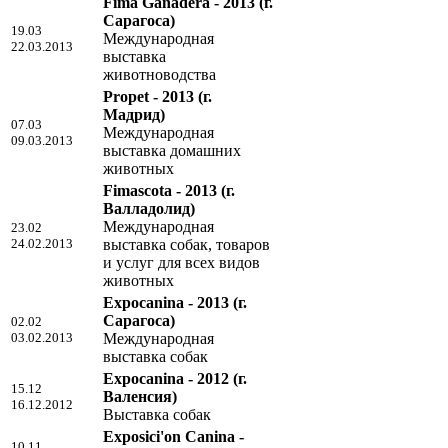
Fima Ganadera - 2013
(г.
Сарагоса)
19.03
Международная
22.03.2013
выставка
животноводства
Propet - 2013
(г.
Мадрид)
07.03
Международная
09.03.2013
выставка домашних
животных
Fimascota - 2013
(г.
Валладолид)
Международная
23.02
24.02.2013
выставка собак, товаров
и услуг для всех видов
животных
Expocanina - 2013
(г.
Сарагоса)
02.02
03.02.2013
Международная
выставка собак
Expocanina - 2012
(г.
15.12
Валенсия)
16.12.2012
Выставка собак
Exposici'on Canina -
10.11