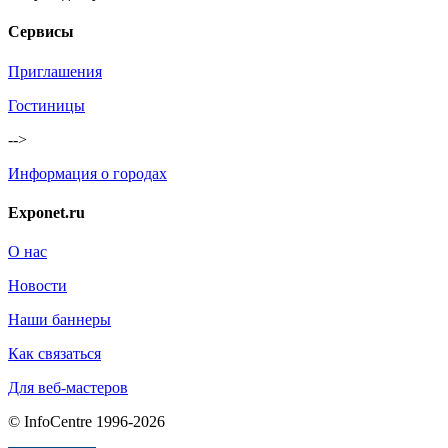
Сервисы
Приглашения
Гостиницы
-->
Информация о городах
Exponet.ru
О нас
Новости
Наши баннеры
Как связаться
Для веб-мастеров
© InfoCentre 1996-2026