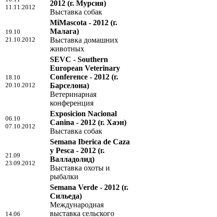
2012
(г. Мурсия)
11.11.2012
Выставка собак
MiMascota - 2012
(г.
Малага)
19.10
21.10.2012
Выставка домашних
животных
SEVC - Southern
European Veterinary
Conference - 2012
(г.
18.10
20.10.2012
Барселона)
Ветеринарная
конференция
Exposicion Nacional
06.10
Canina - 2012
(г. Хаэн)
07.10.2012
Выставка собак
Semana Iberica de Caza
y Pesca - 2012
(г.
21.09
Валладолид)
23.09.2012
Выставка охоты и
рыбалки
Semana Verde - 2012
(г.
Сильеда)
Международная
выставка сельского
14.06