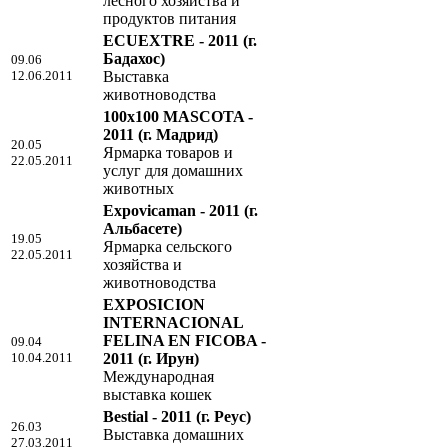
лесного хозяйства и
продуктов питания
ECUEXTRE - 2011
(г.
Бадахос)
09.06
12.06.2011
Выставка
животноводства
100x100 MASCOTA -
2011
(г. Мадрид)
20.05
Ярмарка товаров и
22.05.2011
услуг для домашних
животных
Expovicaman - 2011
(г.
Альбасете)
19.05
Ярмарка сельского
22.05.2011
хозяйства и
животноводства
EXPOSICION
INTERNACIONAL
FELINA EN FICOBA -
09.04
10.04.2011
2011
(г. Ирун)
Международная
выставка кошек
Bestial - 2011
(г. Реус)
26.03
Выставка домашних
27.03.2011