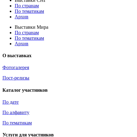
Выставки СНГ
По странам
По тематикам
Архив
Выставки Мира
По странам
По тематикам
Архив
О выставках
Фотогалерея
Пост-релизы
Каталог участников
По дате
По алфавиту
По тематикам
Услуги для участников