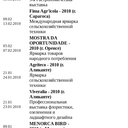
выставка
Fima Agr'icola - 2010
(г.
Сарагоса)
09.02
Международная ярмарка
13.02.2010
сельскохозяйственной
техники
MOSTRA DA
OPORTUNIDADE -
05.02
2010
(г. Оренсе)
07.02.2010
Ярмарка товаров
народного потребления
Agriteco - 2010
(г.
Аликанте)
21.01
Ярмарка
24.01.2010
сельскохозяйственной
техники
Viveralia - 2010
(г.
Аликанте)
Профессиональная
21.01
23.01.2010
выставка флористики,
озеленения и
ладшафтного дизайна
MENORCA BIRD -
09.01