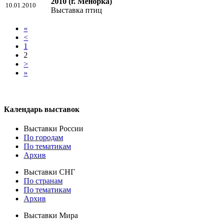
2010
(г. Менорка)
10.01.2010
Выставка птиц
«
<
1
2
>
»
Календарь выставок
Выставки России
По городам
По тематикам
Архив
Выставки СНГ
По странам
По тематикам
Архив
Выставки Мира