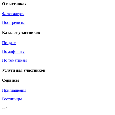
О выставках
Фотогалерея
Пост-релизы
Каталог участников
По дате
По алфавиту
По тематикам
Услуги для участников
Сервисы
Приглашения
Гостиницы
-->