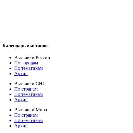
Календарь выставок
Выставки России
По городам
По тематикам
Архив
Выставки СНГ
По странам
По тематикам
Архив
Выставки Мира
По странам
По тематикам
Архив