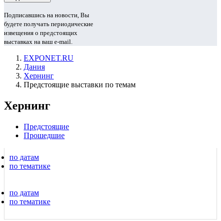
Подписавшись на новости, Вы
будете получать периодические
извещения о предстоящих
выставках на ваш e-mail.
EXPONET.RU
Дания
Хернинг
Предстоящие выставки по темам
Хернинг
Предстоящие
Прошедшие
по датам
по тематике
по датам
по тематике