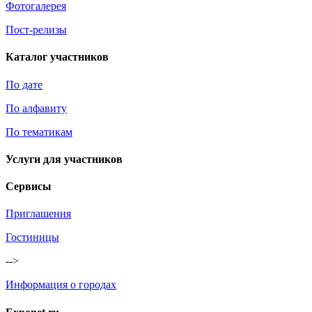
Фотогалерея
Пост-релизы
Каталог участников
По дате
По алфавиту
По тематикам
Услуги для участников
Сервисы
Приглашения
Гостиницы
-->
Информация о городах