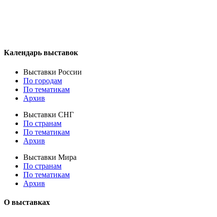
Календарь выставок
Выставки России
По городам
По тематикам
Архив
Выставки СНГ
По странам
По тематикам
Архив
Выставки Мира
По странам
По тематикам
Архив
О выставках