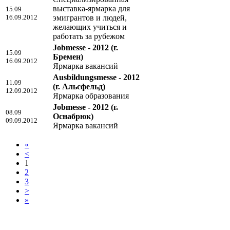
выставка-ярмарка для
15.09
16.09.2012
эмигрантов и людей,
желающих учиться и
работать за рубежом
Jobmesse - 2012
(г.
15.09
Бремен)
16.09.2012
Ярмарка вакансий
Ausbildungsmesse - 2012
11.09
(г. Альсфельд)
12.09.2012
Ярмарка образования
Jobmesse - 2012
(г.
08.09
Оснабрюк)
09.09.2012
Ярмарка вакансий
«
<
1
2
3
>
»