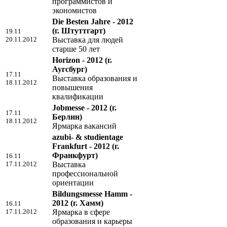
программистов и
экономистов
Die Besten Jahre - 2012
(г. Штуттгарт)
19.11
20.11.2012
Выставка для людей
старше 50 лет
Horizon - 2012
(г.
Аугсбург)
17.11
Выставка образования и
18.11.2012
повышения
квалификации
Jobmesse - 2012
(г.
17.11
Берлин)
18.11.2012
Ярмарка вакансий
azubi- & studientage
Frankfurt - 2012
(г.
Франкфурт)
16.11
17.11.2012
Выставка
профессиональной
ориентации
Bildungsmesse Hamm -
2012
(г. Хамм)
16.11
17.11.2012
Ярмарка в сфере
образования и карьеры