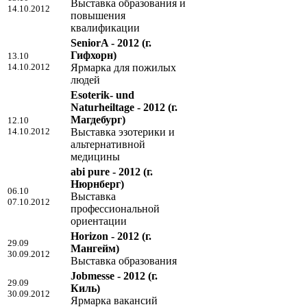
Выставка образования и
14.10.2012
повышения
квалификации
SeniorA - 2012
(г.
Гифхорн)
13.10
14.10.2012
Ярмарка для пожилых
людей
Esoterik- und
Naturheiltage - 2012
(г.
Магдебург)
12.10
14.10.2012
Выставка эзотерики и
альтернативной
медицины
abi pure - 2012
(г.
Нюрнберг)
06.10
Выставка
07.10.2012
профессиональной
ориентации
Horizon - 2012
(г.
29.09
Мангейм)
30.09.2012
Выставка образования
Jobmesse - 2012
(г.
29.09
Киль)
30.09.2012
Ярмарка вакансий