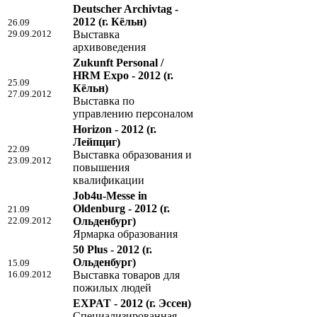
Deutscher Archivtag -
2012
(г. Кёльн)
26.09
29.09.2012
Выставка
архивоведения
Zukunft Personal /
HRM Expo - 2012
(г.
25.09
Кёльн)
27.09.2012
Выставка по
управлению персоналом
Horizon - 2012
(г.
Лейпциг)
22.09
Выставка образования и
23.09.2012
повышения
квалификации
Job4u-Messe in
Oldenburg - 2012
(г.
21.09
22.09.2012
Ольденбург)
Ярмарка образования
50 Plus - 2012
(г.
Ольденбург)
15.09
16.09.2012
Выставка товаров для
пожилых людей
EXPAT - 2012
(г. Эссен)
Специализированная