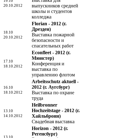
Выставка для
19.10
20.10.2012
выпускников средней
школы и студентов
колледжа
Florian - 2012
(г.
Дрезден)
18.10
Выставка пожарной
20.10.2012
безопасности и
спасательных работ
Econfleet - 2012
(г.
Мюнстер)
17.10
Конференция и
18.10.2012
выставка по
управлению флотом
Arbeitsschutz aktuell -
2012
(г. Аугсбург)
16.10
18.10.2012
Выставка по охране
труда
Heilbronner
Hochzeitstage - 2012
(г.
13.10
14.10.2012
Хайльбронн)
Свадебная выставка
Horizon - 2012
(г.
Регенсбург)
13.10