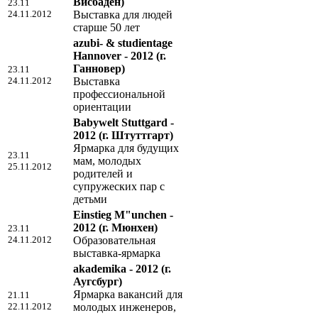
Висбаден)
23.11
24.11.2012
Выставка для людей
старше 50 лет
azubi- & studientage
Hannover - 2012
(г.
Ганновер)
23.11
24.11.2012
Выставка
профессиональной
ориентации
Babywelt Stuttgard -
2012
(г. Штуттгарт)
Ярмарка для будущих
23.11
мам, молодых
25.11.2012
родителей и
супружеских пар с
детьми
Einstieg M"unchen -
2012
(г. Мюнхен)
23.11
24.11.2012
Образовательная
выставка-ярмарка
akademika - 2012
(г.
Аугсбург)
Ярмарка вакансий для
21.11
22.11.2012
молодых инженеров,