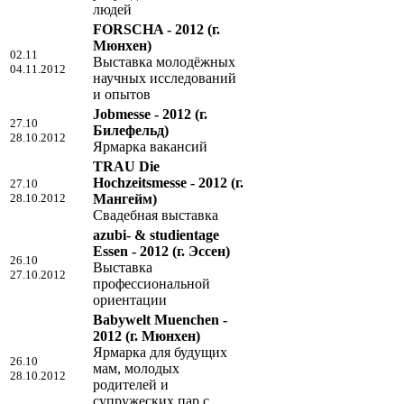
людей
FORSCHA - 2012
(г.
Мюнхен)
02.11
Выставка молодёжных
04.11.2012
научных исследований
и опытов
Jobmesse - 2012
(г.
27.10
Билефельд)
28.10.2012
Ярмарка вакансий
TRAU Die
Hochzeitsmesse - 2012
(г.
27.10
28.10.2012
Мангейм)
Свадебная выставка
azubi- & studientage
Essen - 2012
(г. Эссен)
26.10
Выставка
27.10.2012
профессиональной
ориентации
Babywelt Muenchen -
2012
(г. Мюнхен)
Ярмарка для будущих
26.10
мам, молодых
28.10.2012
родителей и
супружеских пар с