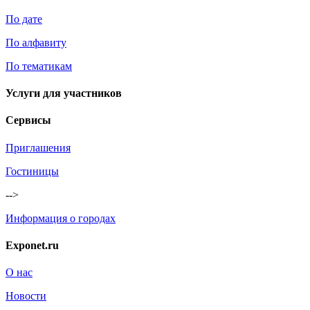
По дате
По алфавиту
По тематикам
Услуги для участников
Сервисы
Приглашения
Гостиницы
-->
Информация о городах
Exponet.ru
О нас
Новости