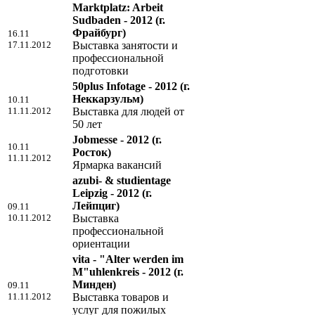
Marktplatz: Arbeit
Sudbaden - 2012
(г.
Фрайбург)
16.11
17.11.2012
Выставка занятости и
профессиональной
подготовки
50plus Infotage - 2012
(г.
Неккарзульм)
10.11
11.11.2012
Выставка для людей от
50 лет
Jobmesse - 2012
(г.
10.11
Росток)
11.11.2012
Ярмарка вакансий
azubi- & studientage
Leipzig - 2012
(г.
Лейпциг)
09.11
10.11.2012
Выставка
профессиональной
ориентации
vita - "Alter werden im
M"uhlenkreis - 2012
(г.
Минден)
09.11
11.11.2012
Выставка товаров и
услуг для пожилых