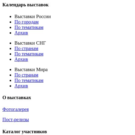
Календарь выставок
Выставки России
По городам
По тематикам
Архив
Выставки СНГ
По странам
По тематикам
Архив
Выставки Мира
По странам
По тематикам
Архив
О выставках
Фотогалерея
Пост-релизы
Каталог участников