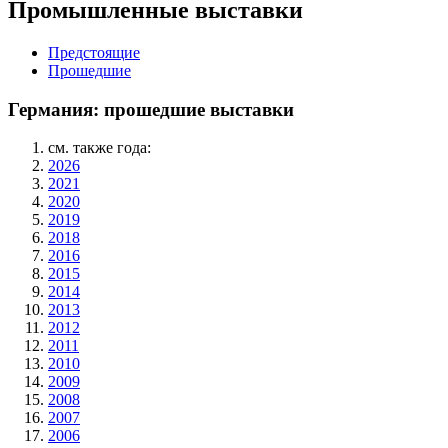
Промышленные выставки
Предстоящие
Прошедшие
Германия: прошедшие выставки
см. также года:
2026
2021
2020
2019
2018
2016
2015
2014
2013
2012
2011
2010
2009
2008
2007
2006