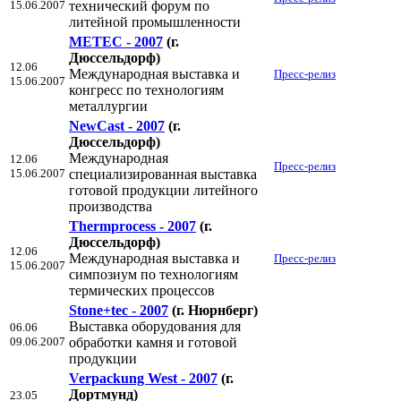
15.06.2007
технический форум по
литейной промышленности
METEC - 2007
(г.
Дюссельдорф)
12.06
Международная выставка и
Пресс-релиз
15.06.2007
конгресс по технологиям
металлургии
NewCast - 2007
(г.
Дюссельдорф)
Международная
12.06
Пресс-релиз
15.06.2007
специализированная выставка
готовой продукции литейного
производства
Thermprocess - 2007
(г.
Дюссельдорф)
12.06
Международная выставка и
Пресс-релиз
15.06.2007
симпозиум по технологиям
термических процессов
Stone+tec - 2007
(г. Нюрнберг)
Выставка оборудования для
06.06
09.06.2007
обработки камня и готовой
продукции
Verpackung West - 2007
(г.
Дортмунд)
23.05