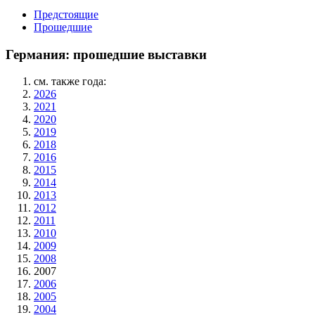
Предстоящие
Прошедшие
Германия: прошедшие выставки
см. также года:
2026
2021
2020
2019
2018
2016
2015
2014
2013
2012
2011
2010
2009
2008
2007
2006
2005
2004