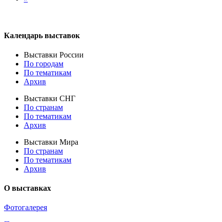
Календарь выставок
Выставки России
По городам
По тематикам
Архив
Выставки СНГ
По странам
По тематикам
Архив
Выставки Мира
По странам
По тематикам
Архив
О выставках
Фотогалерея