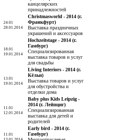
канцелярских
принадлежностей
Christmasworld - 2014
(г.
Франкфурт)
24.01
28.01.2014
Выставка праздничных
украшений и аксессуаров
Hochzeitstage - 2014
(г.
Гамбург)
18.01
Специализированная
19.01.2014
выставка товаров и услуг
для свадьбы
Living Interiors - 2014
(г.
Кёльн)
13.01
Выставка товаров и услуг
19.01.2014
для обустройства и
отделки дома
Baby plus Kids Leipzig -
2014
(г. Лейпциг)
11.01
Специализированная
12.01.2014
выставка для детей и
родителей
Early bird - 2014
(г.
Гамбург)
11.01
13.01.2014
Многоотраслевая