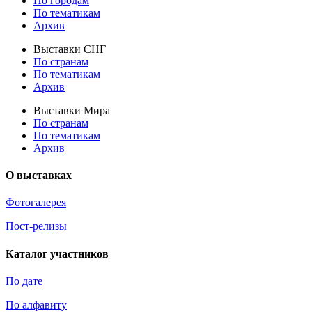
По городам
По тематикам
Архив
Выставки СНГ
По странам
По тематикам
Архив
Выставки Мира
По странам
По тематикам
Архив
О выставках
Фотогалерея
Пост-релизы
Каталог участников
По дате
По алфавиту