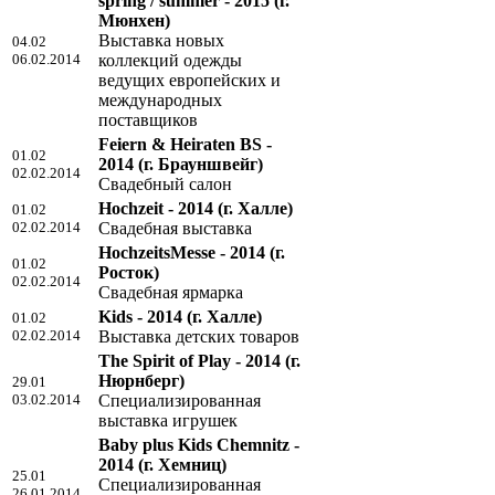
spring / summer - 2015
(г.
Мюнхен)
Выставка новых
04.02
06.02.2014
коллекций одежды
ведущих европейских и
международных
поставщиков
Feiern & Heiraten BS -
01.02
2014
(г. Брауншвейг)
02.02.2014
Свадебный салон
Hochzeit - 2014
(г. Халле)
01.02
02.02.2014
Свадебная выставка
HochzeitsMesse - 2014
(г.
01.02
Росток)
02.02.2014
Свадебная ярмарка
Kids - 2014
(г. Халле)
01.02
02.02.2014
Выставка детских товаров
The Spirit of Play - 2014
(г.
Нюрнберг)
29.01
03.02.2014
Специализированная
выставка игрушек
Baby plus Kids Chemnitz -
2014
(г. Хемниц)
25.01
Специализированная
26.01.2014