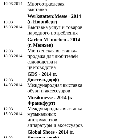
16.03.2014
Многоотраслевая
выставка
Werkstatten:Messe - 2014
(г. Нюрнберг)
13.03
16.03.2014
Выставка услуг и товаров
народного потребления
Garten M"unchen - 2014
(г. Мюнхен)
Мюнхенская выставка-
12.03
18.03.2014
продажа для любителей
садоводства и
цветоводства
GDS - 2014
(г.
Дюссельдорф)
12.03
14.03.2014
Международная выставка
обуви и аксессуаров
Musikmesse - 2014
(г.
Франкфурт)
Международная выставка
12.03
15.03.2014
музыкальных
инструментов,
аппаратуры и аксессуаров
Global Shoes - 2014
(г.
Дюссельдорф)
11.03