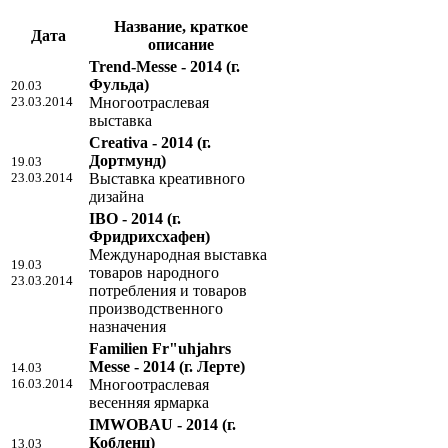
Название, краткое
Дата
описание
Trend-Messe - 2014
(г.
Фульда)
20.03
23.03.2014
Многоотраслевая
выставка
Creativa - 2014
(г.
Дортмунд)
19.03
23.03.2014
Выставка креативного
дизайна
IBO - 2014
(г.
Фридрихсхафен)
Международная выставка
19.03
товаров народного
23.03.2014
потребления и товаров
производственного
назначения
Familien Fr"uhjahrs
Messe - 2014
(г. Лерте)
14.03
16.03.2014
Многоотраслевая
весенняя ярмарка
IMWOBAU - 2014
(г.
Кобленц)
13.03