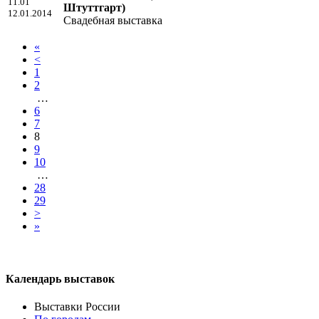
11.01
Штуттгарт)
12.01.2014
Свадебная выставка
«
<
1
2
…
6
7
8
9
10
…
28
29
>
»
Календарь выставок
Выставки России