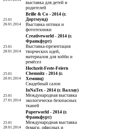
выставка для детей и
родителей
Brille & Co - 2014
(г.
Дортмунд)
25.01
26.01.2014
Выставка оптики и
фототехники
Creativeworld - 2014
(г.
Франкфурт)
Выставка-презентация
25.01
28.01.2014
творческих идей,
материалов для хобби и
ремёсел
Hochzeit-Feste-Feiern
Chemnitz - 2014
(г.
25.01
26.01.2014
Хемниц)
Свадебный салон
InNaTex - 2014
(г. Валлау)
Международная выставка
25.01
27.01.2014
экологически безопасных
тканей
Paperworld - 2014
(г.
Франкфурт)
Международная выставка
25.01
28.01.2014
бумаги, офисных и