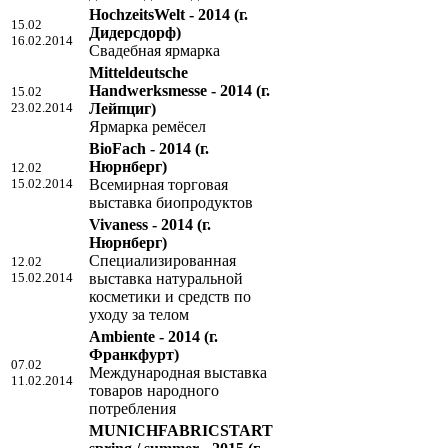
HochzeitsWelt - 2014
(г.
15.02
Дидерсдорф)
16.02.2014
Свадебная ярмарка
Mitteldeutsche
Handwerksmesse - 2014
(г.
15.02
23.02.2014
Лейпциг)
Ярмарка ремёсел
BioFach - 2014
(г.
Нюрнберг)
12.02
15.02.2014
Всемирная торговая
выставка биопродуктов
Vivaness - 2014
(г.
Нюрнберг)
Специализированная
12.02
15.02.2014
выставка натуральной
косметики и средств по
уходу за телом
Ambiente - 2014
(г.
Франкфурт)
07.02
Международная выставка
11.02.2014
товаров народного
потребления
MUNICHFABRICSTART