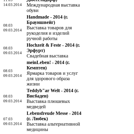
14.03.2014
Международная выставка
обуви
Handmade - 2014
(г.
Брауншвейг)
08.03
Выставка товаров для
09.03.2014
рукоделия и изделий
ручной работы
Hochzeit & Feste - 2014
(г.
08.03
Эрфурт)
09.03.2014
Свадебная выставка
meinLeben! - 2014
(г.
Кемптен)
08.03
Ярмарка товаров и услуг
09.03.2014
для здорового образа
жизни
Teddyb"ar Welt - 2014
(г.
Висбаден)
08.03
09.03.2014
Выставка плюшевых
медведей
Lebensfreude Messe - 2014
(г. Любек)
07.03
09.03.2014
Выставка альтернативной
медицины