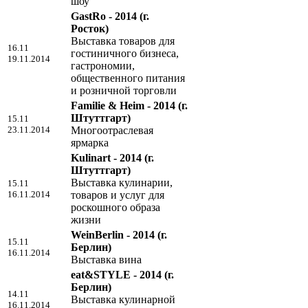
шоу
GastRo - 2014
(г.
Росток)
Выставка товаров для
16.11
гостиничного бизнеса,
19.11.2014
гастрономии,
общественного питания
и розничной торговли
Familie & Heim - 2014
(г.
Штуттгарт)
15.11
23.11.2014
Многоотраслевая
ярмарка
Kulinart - 2014
(г.
Штуттгарт)
Выставка кулинарии,
15.11
16.11.2014
товаров и услуг для
роскошного образа
жизни
WeinBerlin - 2014
(г.
15.11
Берлин)
16.11.2014
Выставка вина
eat&STYLE - 2014
(г.
Берлин)
14.11
Выставка кулинарной
16.11.2014