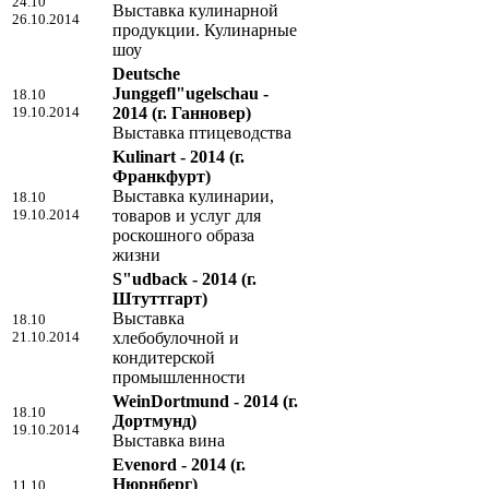
24.10
Выставка кулинарной
26.10.2014
продукции. Кулинарные
шоу
Deutsche
Junggefl"ugelschau -
18.10
19.10.2014
2014
(г. Ганновер)
Выставка птицеводства
Kulinart - 2014
(г.
Франкфурт)
Выставка кулинарии,
18.10
19.10.2014
товаров и услуг для
роскошного образа
жизни
S"udback - 2014
(г.
Штуттгарт)
Выставка
18.10
21.10.2014
хлебобулочной и
кондитерской
промышленности
WeinDortmund - 2014
(г.
18.10
Дортмунд)
19.10.2014
Выставка вина
Evenord - 2014
(г.
Нюрнберг)
11.10