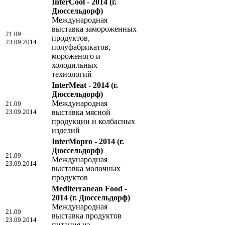
InterCool - 2014
(г.
Дюссельдорф)
Международная
выставка замороженных
21.09
продуктов,
23.09.2014
полуфабрикатов,
мороженого и
холодильных
технологий
InterMeat - 2014
(г.
Дюссельдорф)
Международная
21.09
23.09.2014
выставка мясной
продукции и колбасных
изделий
InterMopro - 2014
(г.
Дюссельдорф)
21.09
Международная
23.09.2014
выставка молочных
продуктов
Mediterranean Food -
2014
(г. Дюссельдорф)
Международная
21.09
выставка продуктов
23.09.2014
питания из