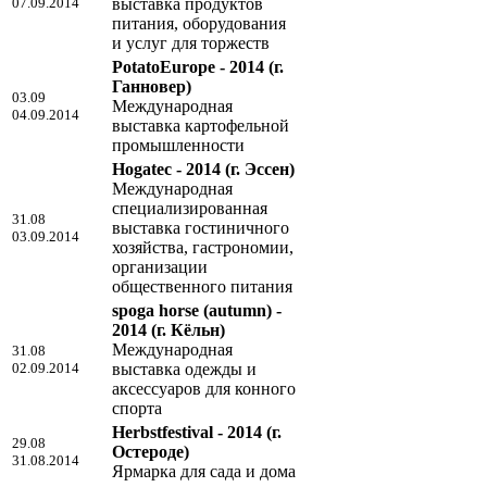
07.09.2014
выставка продуктов
питания, оборудования
и услуг для торжеств
PotatoEurope - 2014
(г.
Ганновер)
03.09
Международная
04.09.2014
выставка картофельной
промышленности
Hogatec - 2014
(г. Эссен)
Международная
специализированная
31.08
выставка гостиничного
03.09.2014
хозяйства, гастрономии,
организации
общественного питания
spoga horse (autumn) -
2014
(г. Кёльн)
Международная
31.08
02.09.2014
выставка одежды и
аксессуаров для конного
спорта
Herbstfestival - 2014
(г.
29.08
Остероде)
31.08.2014
Ярмарка для сада и дома