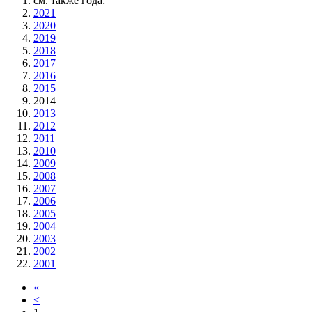
см. также года:
2021
2020
2019
2018
2017
2016
2015
2014
2013
2012
2011
2010
2009
2008
2007
2006
2005
2004
2003
2002
2001
«
<