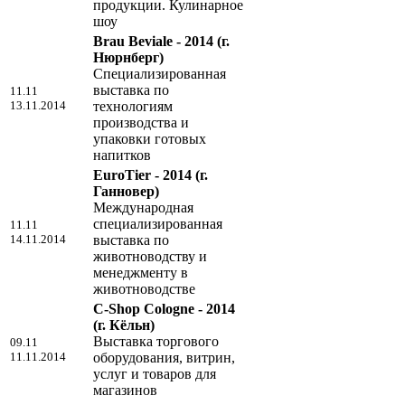
продукции. Кулинарное
шоу
Brau Beviale - 2014
(г.
Нюрнберг)
Специализированная
выставка по
11.11
13.11.2014
технологиям
производства и
упаковки готовых
напитков
EuroTier - 2014
(г.
Ганновер)
Международная
специализированная
11.11
14.11.2014
выставка по
животноводству и
менеджменту в
животноводстве
C-Shop Cologne - 2014
(г. Кёльн)
Выставка торгового
09.11
11.11.2014
оборудования, витрин,
услуг и товаров для
магазинов