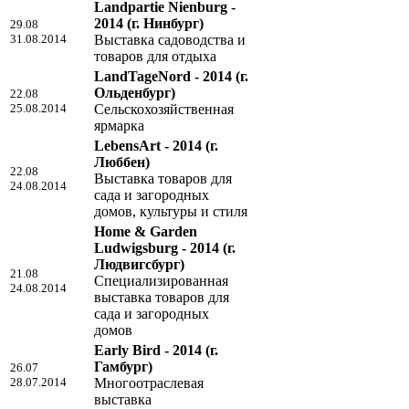
Landpartie Nienburg -
2014
(г. Нинбург)
29.08
31.08.2014
Выставка садоводства и
товаров для отдыха
LandTageNord - 2014
(г.
Ольденбург)
22.08
25.08.2014
Сельскохозяйственная
ярмарка
LebensArt - 2014
(г.
Люббен)
22.08
Выставка товаров для
24.08.2014
сада и загородных
домов, культуры и стиля
Home & Garden
Ludwigsburg - 2014
(г.
Людвигсбург)
21.08
Специализированная
24.08.2014
выставка товаров для
сада и загородных
домов
Early Bird - 2014
(г.
Гамбург)
26.07
28.07.2014
Многоотраслевая
выставка