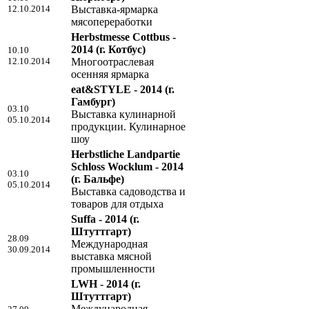
12.10.2014
Выставка-ярмарка
мясопереработки
Herbstmesse Cottbus -
2014
(г. Котбус)
10.10
12.10.2014
Многоотраслевая
осенняя ярмарка
eat&STYLE - 2014
(г.
Гамбург)
03.10
Выставка кулинарной
05.10.2014
продукции. Кулинарное
шоу
Herbstliche Landpartie
Schloss Wocklum - 2014
03.10
(г. Бальфе)
05.10.2014
Выставка садоводства и
товаров для отдыха
Suffa - 2014
(г.
Штуттгарт)
28.09
Международная
30.09.2014
выставка мясной
промышленности
LWH - 2014
(г.
Штуттгарт)
Международная