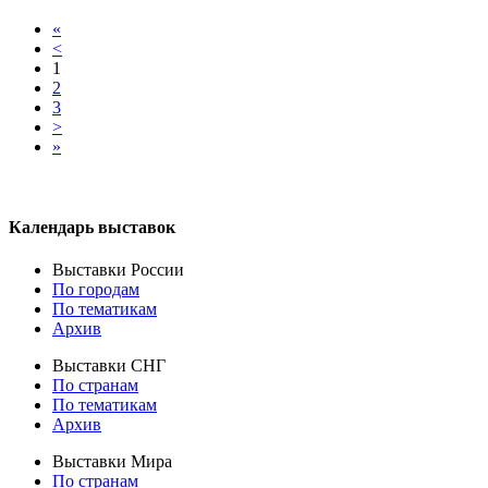
«
<
1
2
3
>
»
Календарь выставок
Выставки России
По городам
По тематикам
Архив
Выставки СНГ
По странам
По тематикам
Архив
Выставки Мира
По странам