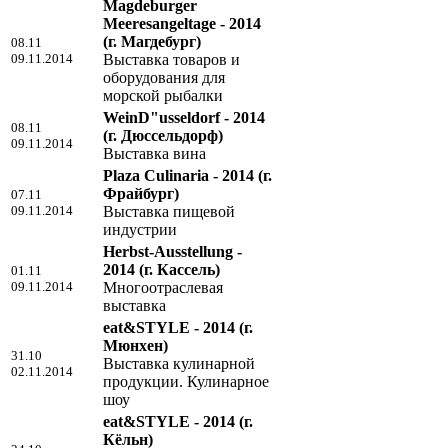
Magdeburger
Meeresangeltage - 2014
(г. Магдебург)
08.11
09.11.2014
Выставка товаров и
оборудования для
морской рыбалки
WeinD"usseldorf - 2014
08.11
(г. Дюссельдорф)
09.11.2014
Выставка вина
Plaza Culinaria - 2014
(г.
Фрайбург)
07.11
09.11.2014
Выставка пищевой
индустрии
Herbst-Ausstellung -
2014
(г. Кассель)
01.11
09.11.2014
Многоотраслевая
выставка
eat&STYLE - 2014
(г.
Мюнхен)
31.10
Выставка кулинарной
02.11.2014
продукции. Кулинарное
шоу
eat&STYLE - 2014
(г.
Кёльн)