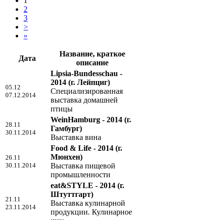
1
2
3
>
»
Название, краткое
Дата
описание
Lipsia-Bundesschau -
2014
(г. Лейпциг)
05.12
Специализированная
07.12.2014
выставка домашней
птицы
WeinHamburg - 2014
(г.
28.11
Гамбург)
30.11.2014
Выставка вина
Food & Life - 2014
(г.
Мюнхен)
26.11
30.11.2014
Выставка пищевой
промышленности
eat&STYLE - 2014
(г.
Штуттгарт)
21.11
Выставка кулинарной
23.11.2014
продукции. Кулинарное