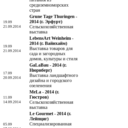
средиземноморских
стран
Grune Tage Thuringen -
2014
(г. Эрфурт)
19.09
21.09.2014
Сельскохозяйственная
выставка
LebensArt Weinheim -
2014
(г. Вайнхайм)
19.09
Выставка товаров для
21.09.2014
сада и загородных
домов, культуры и стиля
GaLaBau - 2014
(г.
Нюрнберг)
17.09
Выставка ландшафтного
20.09.2014
дизайна и городского
озеленения
MeLa - 2014
(г.
Гюстров)
11.09
14.09.2014
Сельскохозяйственная
выставка
Le Gourmet - 2014
(г.
Лейпциг)
Специализированная
05.09