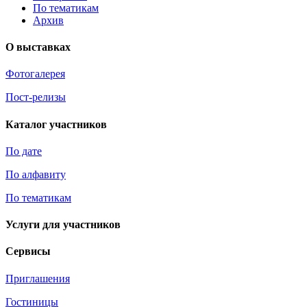
По тематикам
Архив
О выставках
Фотогалерея
Пост-релизы
Каталог участников
По дате
По алфавиту
По тематикам
Услуги для участников
Сервисы
Приглашения
Гостиницы