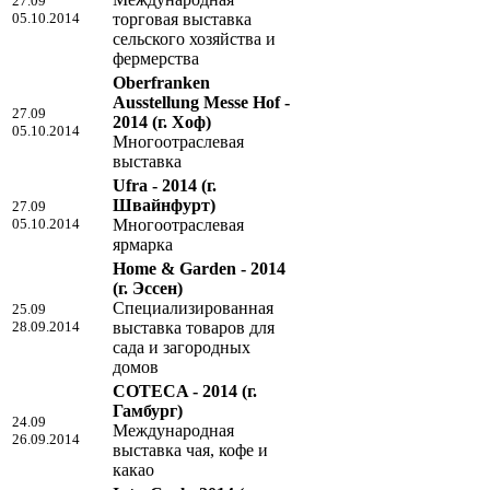
27.09
05.10.2014
торговая выставка
сельского хозяйства и
фермерства
Oberfranken
Ausstellung Messe Hof -
27.09
2014
(г. Хоф)
05.10.2014
Многоотраслевая
выставка
Ufra - 2014
(г.
Швайнфурт)
27.09
05.10.2014
Многоотраслевая
ярмарка
Home & Garden - 2014
(г. Эссен)
Специализированная
25.09
28.09.2014
выставка товаров для
сада и загородных
домов
COTECA - 2014
(г.
Гамбург)
24.09
Международная
26.09.2014
выставка чая, кофе и
какао