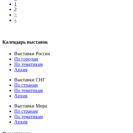
1
2
>
»
Календарь выставок
Выставки России
По городам
По тематикам
Архив
Выставки СНГ
По странам
По тематикам
Архив
Выставки Мира
По странам
По тематикам
Архив