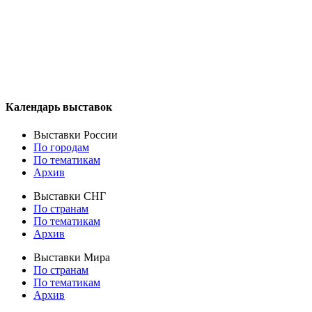
Календарь выставок
Выставки России
По городам
По тематикам
Архив
Выставки СНГ
По странам
По тематикам
Архив
Выставки Мира
По странам
По тематикам
Архив