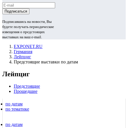
Подписавшись на новости, Вы
будете получать периодические
извещения о предстоящих
выставках на ваш e-mail.
EXPONET.RU
Германия
Лейпциг
Предстоящие выставки по датам
Лейпциг
Предстоящие
Прошедшие
по датам
по тематике
по датам