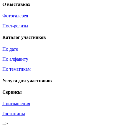
О выставках
Фотогалерея
Пост-релизы
Каталог участников
По дате
По алфавиту
По тематикам
Услуги для участников
Сервисы
Приглашения
Гостиницы
-->