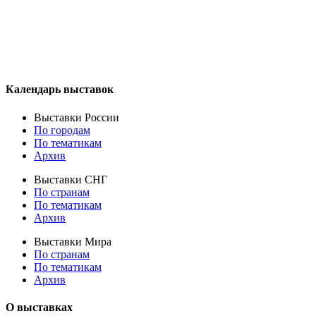
Календарь выставок
Выставки России
По городам
По тематикам
Архив
Выставки СНГ
По странам
По тематикам
Архив
Выставки Мира
По странам
По тематикам
Архив
О выставках