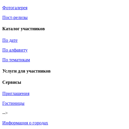
Фотогалерея
Пост-релизы
Каталог участников
По дате
По алфавиту
По тематикам
Услуги для участников
Сервисы
Приглашения
Гостиницы
-->
Информация о городах