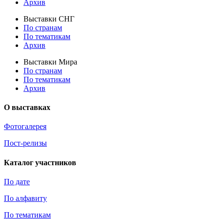
Архив
Выставки СНГ
По странам
По тематикам
Архив
Выставки Мира
По странам
По тематикам
Архив
О выставках
Фотогалерея
Пост-релизы
Каталог участников
По дате
По алфавиту
По тематикам