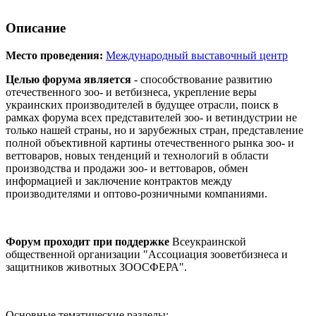
Описание
Место проведения:
Международный выставочный центр
Целью форума является
- способствование развитию
отечественного зоо- и ветбизнеса, укрепление веры
украинских производителей в будущее отрасли, поиск в
рамках форума всех представителей зоо- и ветиндустрии не
только нашей страны, но и зарубежных стран, представление
полной объективной картины отечественного рынка зоо- и
веттоваров, новых тенденций и технологий в области
производства и продажи зоо- и веттоваров, обмен
информацией и заключение контрактов между
производителями и оптово-розничными компаниями.
Форум проходит при поддержке
Всеукраинской
общественной организации "Ассоциация зооветбизнеса и
защитников животных ЗООСФЕРА".
Основные тематические разделы: