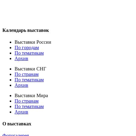
Календарь выставок
Выставки России
По городам
По тематикам
Архив
Выставки СНГ
По странам
По тематикам
Архив
Выставки Мира
По странам
По тематикам
Архив
О выставках
Фотогалерея