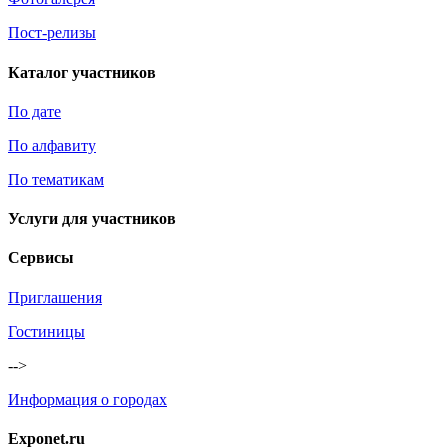
Пост-релизы
Каталог участников
По дате
По алфавиту
По тематикам
Услуги для участников
Сервисы
Приглашения
Гостиницы
-->
Информация о городах
Exponet.ru