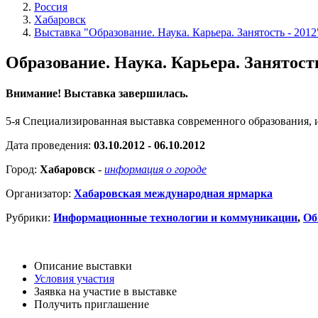
Россия
Хабаровск
Выставка "Образование. Наука. Карьера. Занятость - 2012
Образование. Наука. Карьера. Занятость
Внимание! Выставка завершилась.
5-я Специализированная выставка современного образования,
Дата проведения:
03.10.2012 - 06.10.2012
Город:
Хабаровск
-
информация о городе
Организатор:
Хабаровская международная ярмарка
Рубрики:
Информационные технологии и коммуникации
,
Об
Описание выставки
Условия участия
Заявка на участие в выставке
Получить приглашение