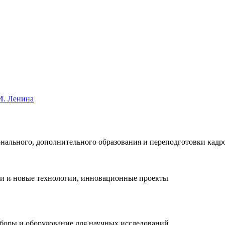
И. Ленина
нального, дополнительного образования и переподготовки кадр
ки и новые технологии, инновационные проекты
иборы и оборудование для научных исследований