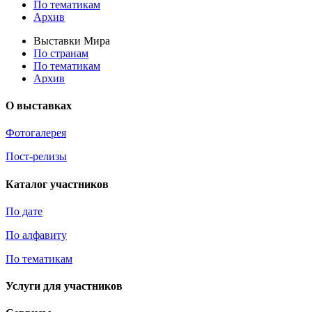
По тематикам
Архив
Выставки Мира
По странам
По тематикам
Архив
О выставках
Фотогалерея
Пост-релизы
Каталог участников
По дате
По алфавиту
По тематикам
Услуги для участников