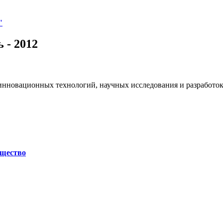
"
 - 2012
 инновационных технологий, научных исследования и разработо
щество