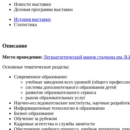
Новости выставки
Деловая программа выставки
История выставки
Статистика
Описание
Место проведения:
Легкоатлетический манеж стадиона им. В.
Основные тематические разделы:
Современное образование:
учебные заведения всех уровней (общего профессио
системы дополнительного образования детей
развитие образовательного сервиса
рынок образовательных услуг
Научно-исследовательские институты, научные разработ
Информационные технологии в образовании
Бизнес-образование
Обучение за рубежом
Кадровые агентства и службы занятости
Обеспечение учебного процесса, учебная литература, пр