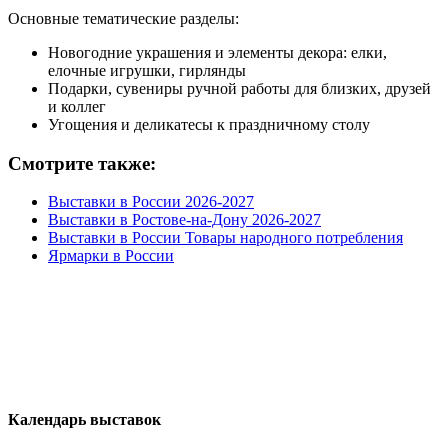
Основные тематические разделы:
Новогодние украшения и элементы декора: елки,
елочные игрушки, гирлянды
Подарки, сувениры ручной работы для близких, друзей
и коллег
Угощения и деликатесы к праздничному столу
Смотрите также:
Выставки в России 2026-2027
Выставки в Ростове-на-Дону 2026-2027
Выставки в России Товары народного потребления
Ярмарки в России
Календарь выставок