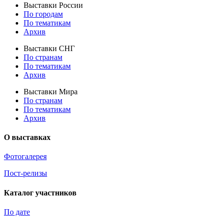
Выставки России
По городам
По тематикам
Архив
Выставки СНГ
По странам
По тематикам
Архив
Выставки Мира
По странам
По тематикам
Архив
О выставках
Фотогалерея
Пост-релизы
Каталог участников
По дате