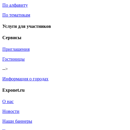
По алфавиту
По тематикам
Услуги для участников
Сервисы
Приглашения
Гостиницы
-->
Информация о городах
Exponet.ru
О нас
Новости
Наши баннеры