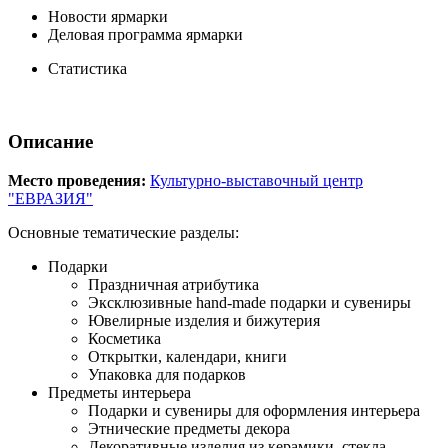
Новости ярмарки
Деловая программа ярмарки
Статистика
Описание
Место проведения:
Культурно-выставочный центр
"ЕВРАЗИЯ"
Основные тематические разделы:
Подарки
Праздничная атрибутика
Эксклюзивные hand-made подарки и сувениры
Ювелирные изделия и бижутерия
Косметика
Открытки, календари, книги
Упаковка для подарков
Предметы интерьера
Подарки и сувениры для оформления интерьера
Этнические предметы декора
Декоративные изделия из керамики, стекла,