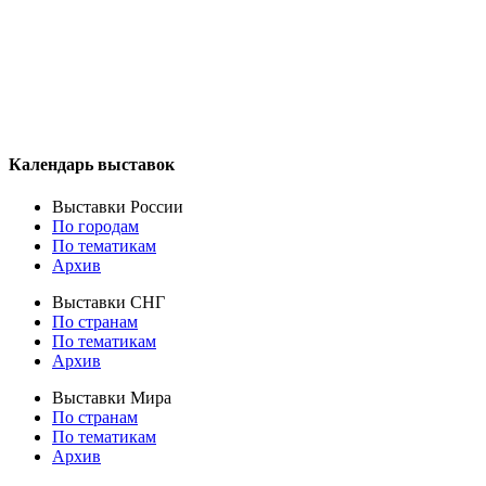
Календарь выставок
Выставки России
По городам
По тематикам
Архив
Выставки СНГ
По странам
По тематикам
Архив
Выставки Мира
По странам
По тематикам
Архив