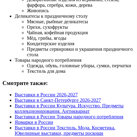
фарфора, серебра, кожи, дерева
Живопись
Деликатесы к праздничному столу
Мясные, рыбные деликатесы
Орехи, сухофрукты
Чайная, кофейная продукция
Мёд, грибы, ягоды
Кондитерские изделия
Предметы сервировки и украшения праздничного
стола
Товары народного потребления
Одежда, обувь, головные уборы, сумки, перчатки
Текстиль для дома
Смотрите также:
Выставки в России 2026-2027
Выставки в Санкт-Петербурге 2026-2027
Выставки в России Культура. Искусство. Предметы
коллекционирования. Антиквариат
Выставки в России Товары народного потребления
Ярмарки в России
Выставки в России Текстиль. Мода. Косметика.
Ювелирные выставки, предметы роскоши