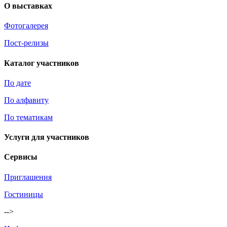
О выставках
Фотогалерея
Пост-релизы
Каталог участников
По дате
По алфавиту
По тематикам
Услуги для участников
Сервисы
Приглашения
Гостиницы
-->