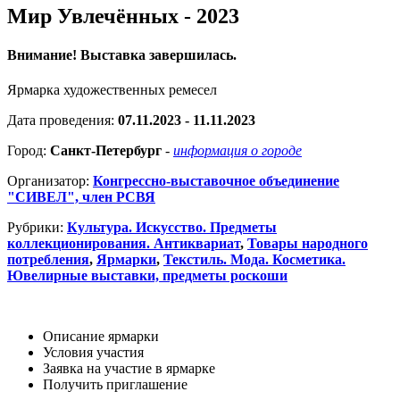
Мир Увлечённых - 2023
Внимание! Выставка завершилась.
Ярмарка художественных ремесел
Дата проведения:
07.11.2023 - 11.11.2023
Город:
Санкт-Петербург
-
информация о городе
Организатор:
Конгрессно-выставочное объединение
"СИВЕЛ", член РСВЯ
Рубрики:
Культура. Искусство. Предметы
коллекционирования. Антиквариат
,
Товары народного
потребления
,
Ярмарки
,
Текстиль. Мода. Косметика.
Ювелирные выставки, предметы роскоши
Описание ярмарки
Условия участия
Заявка на участие в ярмарке
Получить приглашение