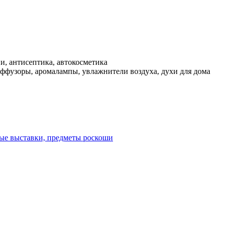
и, антисептика, автокосметика
ффузоры, аромалампы, увлажнители воздуха, духи для дома
ые выставки, предметы роскоши