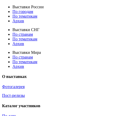
Выставки России
По городам
По тематикам
Архив
Выставки СНГ
По странам
По тематикам
Архив
Выставки Мира
По странам
По тематикам
Архив
О выставках
Фотогалерея
Пост-релизы
Каталог участников
По дате