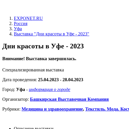
EXPONET.RU
Россия
Уфа
Выставка "Дни красоты в Уфе - 2023"
Дни красоты в Уфе - 2023
Внимание! Выставка завершилась.
Специализированная выставка
Дата проведения:
25.04.2023 - 28.04.2023
Город:
Уфа
-
информация о городе
Организатор:
Башкирская Выставочная Компания
Рубрики:
Медицина и здравоохранение
,
Текстиль. Мода. Ко
Описание выставки